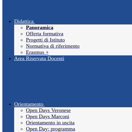
Didattica
Panoramica
Offerta formativa
Progetti di Istituto
Normativa di riferimento
Erasmus +
Area Riservata Docenti
Orientamento
Open Days Veronese
Open Days Marconi
Orientamento in uscita
Open Day: programma