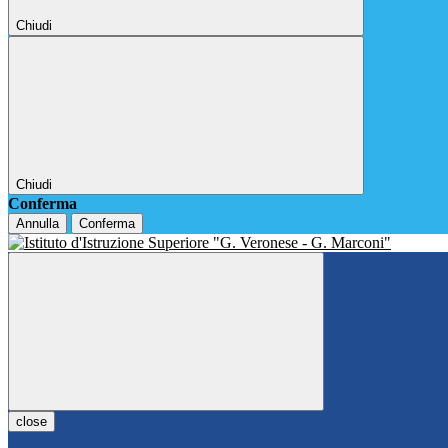
Chiudi
Chiudi
Conferma
Annulla
Conferma
close