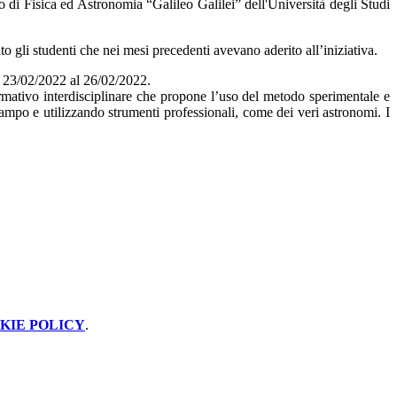
o di Fisica ed Astronomia “Galileo Galilei” dell'Università degli Studi
o gli studenti che nei mesi precedenti avevano aderito all’iniziativa.
dal 23/02/2022 al 26/02/2022.
 formativo interdisciplinare che propone l’uso del metodo sperimentale e
 campo e utilizzando strumenti professionali, come dei veri astronomi. I
KIE POLICY
.