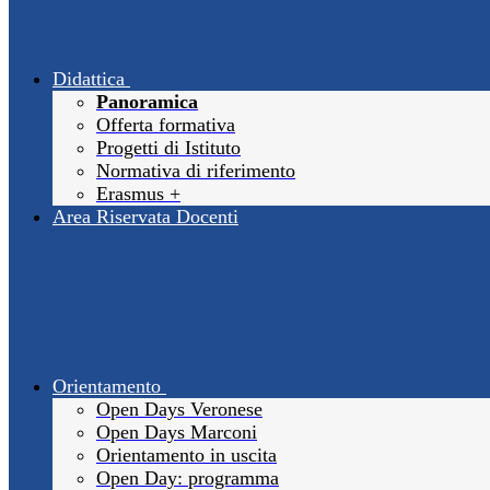
Didattica
Panoramica
Offerta formativa
Progetti di Istituto
Normativa di riferimento
Erasmus +
Area Riservata Docenti
Orientamento
Open Days Veronese
Open Days Marconi
Orientamento in uscita
Open Day: programma