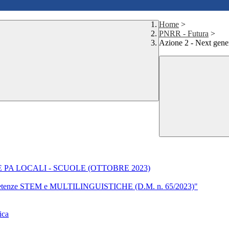
Home
>
PNRR - Futura
>
Azione 2 - Next gen
LE PA LOCALI - SCUOLE (OTTOBRE 2023)
ompetenze STEM e MULTILINGUISTICHE (D.M. n. 65/2023)"
ica