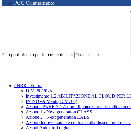
POC Orientamento
Campo di ricerca per le pagine del sito
PNRR - Futura
D.M. 88/2025
Investimento 1.2 ABILITAZIONE AL CLOUD PER 
IN-NOVA Menti (D.M. 66)
Azione “PNRR 3.1 Azioni di potenziamento delle c
Azione 1 - Next generation CLASS
Azione 2 - Next generation LABS
Azioni di prevenzione e contrasto alla dispersione scolast
Azioni Animatori digitali