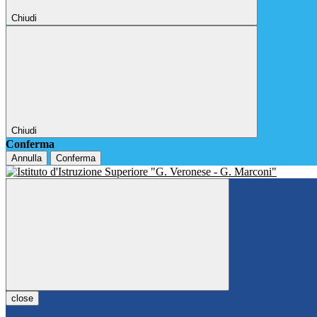
Chiudi
Chiudi
Conferma
Annulla
Conferma
close