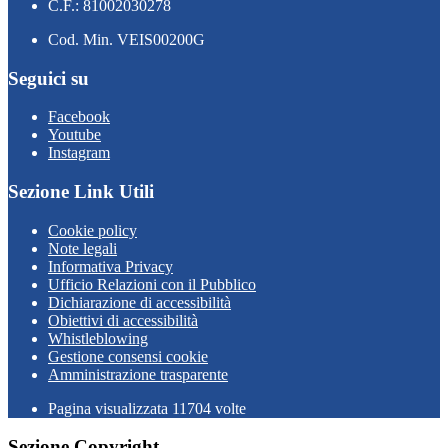
C.F.: 81002030278
Cod. Min. VEIS00200G
Seguici su
Facebook
Youtube
Instagram
Sezione Link Utili
Cookie policy
Note legali
Informativa Privacy
Ufficio Relazioni con il Pubblico
Dichiarazione di accessibilità
Obiettivi di accessibilità
Whistleblowing
Gestione consensi cookie
Amministrazione trasparente
Pagina visualizzata
11704
volte
Sezione Copyright