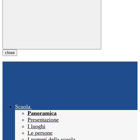
close
Scuola
Panoramica
Presentazione
I luoghi
Le persone
I numeri della scuola