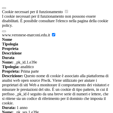
Cookie necessari per il funzionamento
I cookie necessari per il funzionamento non possono essere
disabilitati. È possibile consultare l'elenco nella pagina della cookie
policy.
www.veronese-marconi.edu.it
Nome
Tipologia
Proprieta
Descrizione
Durata
Nome:
_pk_id.1.e39e
Tipologia:
analitico
Proprieta:
Prima parte
Descrizione:
Questo nome di cookie è associato alla piattaforma di
analisi web open source Piwik. Viene utilizzato per aiutare i
proprietari di siti Web a monitorare il comportamento dei visitatori e
misurare le prestazioni del sito. È un cookie di tipo pattern, in cui il
prefisso _pk_id è seguito da una breve serie di numeri e lettere, che
si ritiene sia un codice di riferimento per il dominio che imposta il
cookie.
Durata:
1 anno
Nome:
_pk_ses.1.e39e