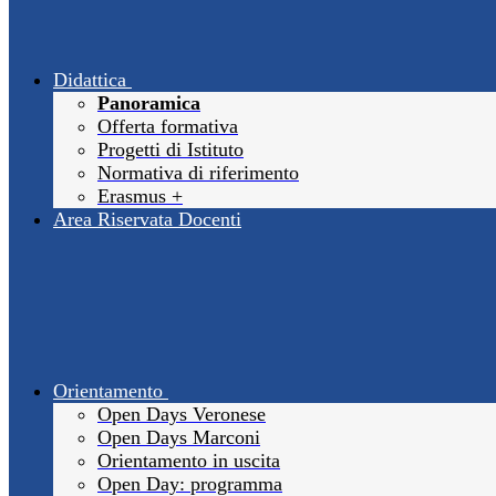
Didattica
Panoramica
Offerta formativa
Progetti di Istituto
Normativa di riferimento
Erasmus +
Area Riservata Docenti
Orientamento
Open Days Veronese
Open Days Marconi
Orientamento in uscita
Open Day: programma