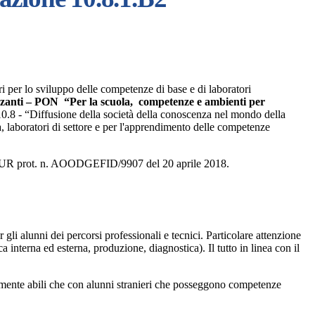
ri per lo sviluppo delle competenze di base e di laboratori
zzanti – PON “Per la scuola, competenze e ambienti per
10.8 - “Diffusione della società della conoscenza nel mondo della
a, laboratori di settore e per l'apprendimento delle competenze
a MIUR prot. n. AOODGEFID/9907 del 20 aprile 2018.
li alunni dei percorsi professionali e tecnici. Particolare attenzione
a interna ed esterna, produzione, diagnostica). Il tutto in linea con il
versamente abili che con alunni stranieri che posseggono competenze