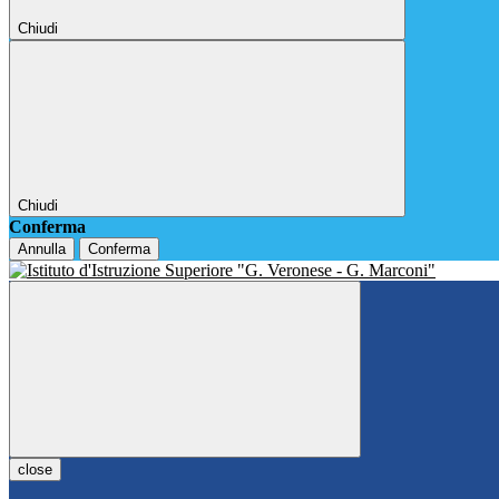
Chiudi
Chiudi
Conferma
Annulla
Conferma
close