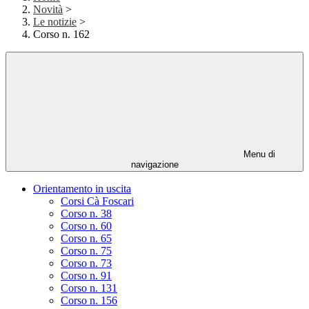
Novità
>
Le notizie
>
Corso n. 162
Menu di
navigazione
Orientamento in uscita
Corsi Cà Foscari
Corso n. 38
Corso n. 60
Corso n. 65
Corso n. 75
Corso n. 73
Corso n. 91
Corso n. 131
Corso n. 156