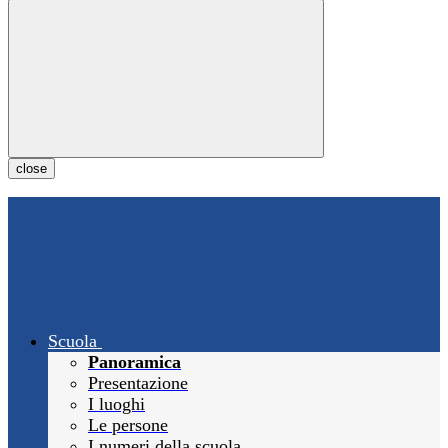
close
Scuola
Panoramica
Presentazione
I luoghi
Le persone
I numeri della scuola