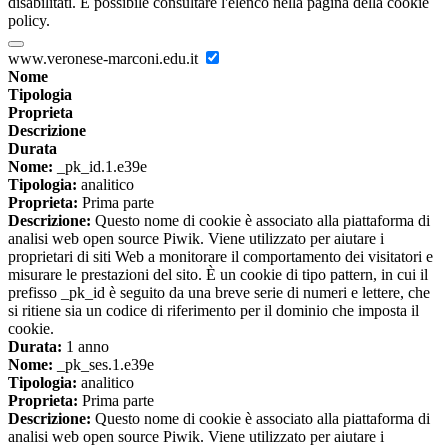
disabilitati. È possibile consultare l'elenco nella pagina della cookie
policy.
www.veronese-marconi.edu.it
Nome
Tipologia
Proprieta
Descrizione
Durata
Nome:
_pk_id.1.e39e
Tipologia:
analitico
Proprieta:
Prima parte
Descrizione:
Questo nome di cookie è associato alla piattaforma di
analisi web open source Piwik. Viene utilizzato per aiutare i
proprietari di siti Web a monitorare il comportamento dei visitatori e
misurare le prestazioni del sito. È un cookie di tipo pattern, in cui il
prefisso _pk_id è seguito da una breve serie di numeri e lettere, che
si ritiene sia un codice di riferimento per il dominio che imposta il
cookie.
Durata:
1 anno
Nome:
_pk_ses.1.e39e
Tipologia:
analitico
Proprieta:
Prima parte
Descrizione:
Questo nome di cookie è associato alla piattaforma di
analisi web open source Piwik. Viene utilizzato per aiutare i