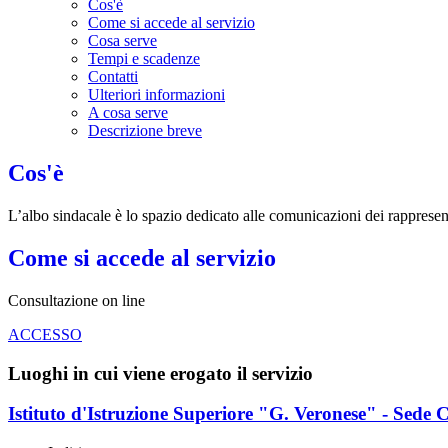
Cos'è
Come si accede al servizio
Cosa serve
Tempi e scadenze
Contatti
Ulteriori informazioni
A cosa serve
Descrizione breve
Cos'è
L’albo sindacale è lo spazio dedicato alle comunicazioni dei rappresent
Come si accede al servizio
Consultazione on line
ACCESSO
Luoghi in cui viene erogato il servizio
Istituto d'Istruzione Superiore "G. Veronese" - Sede 