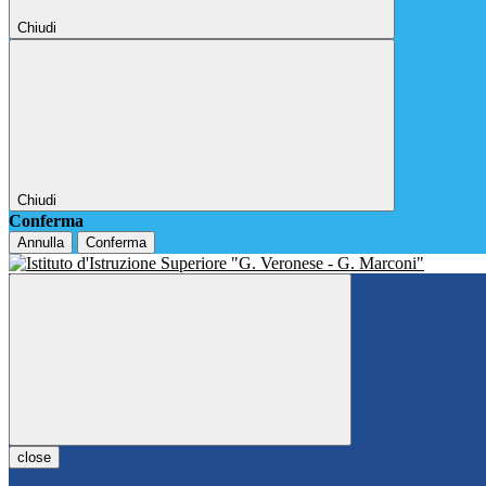
Chiudi
Chiudi
Conferma
Annulla
Conferma
close