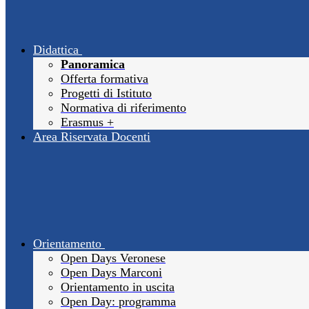
Didattica
Panoramica
Offerta formativa
Progetti di Istituto
Normativa di riferimento
Erasmus +
Area Riservata Docenti
Orientamento
Open Days Veronese
Open Days Marconi
Orientamento in uscita
Open Day: programma