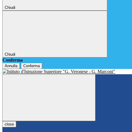
Chiudi
Chiudi
Conferma
Annulla
Conferma
close