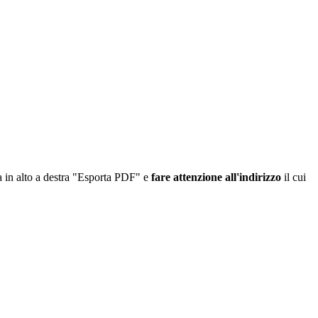
na in alto a destra "Esporta PDF
" e
fare attenzione all'indirizzo
il cui