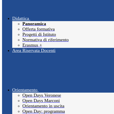
Didattica
Panoramica
Offerta formativa
Progetti di Istituto
Normativa di riferimento
Erasmus +
Area Riservata Docenti
Orientamento
Open Days Veronese
Open Days Marconi
Orientamento in uscita
Open Day: programma