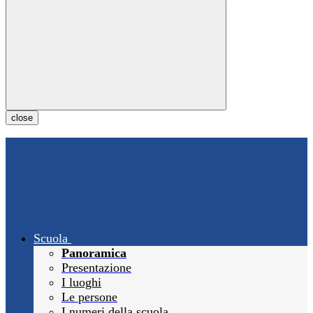
close
Scuola
Panoramica
Presentazione
I luoghi
Le persone
I numeri della scuola