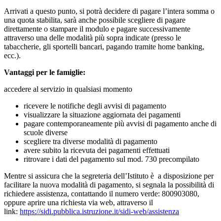
Arrivati a questo punto, si potrà decidere di pagare l’intera somma o
una quota stabilita, sarà anche possibile scegliere di pagare
direttamente o stampare il modulo e pagare successivamente
attraverso una delle modalità più sopra indicate (presso le
tabaccherie, gli sportelli bancari, pagando tramite home banking,
ecc.).
Vantaggi per le famiglie:
accedere al servizio in qualsiasi momento
ricevere le notifiche degli avvisi di pagamento
visualizzare la situazione aggiornata dei pagamenti
pagare contemporaneamente più avvisi di pagamento anche di
scuole diverse
scegliere tra diverse modalità di pagamento
avere subito la ricevuta dei pagamenti effettuati
ritrovare i dati del pagamento sul mod. 730 precompilato
Mentre si assicura che la segreteria dell’Istituto è a disposizione per
facilitare la nuova modalità di pagamento, si segnala la possibilità di
richiedere assistenza, contattando il numero verde: 800903080,
oppure aprire una richiesta via web, attraverso il
link:
https://sidi.pubblica.istruzione.it/sidi-web/assistenza