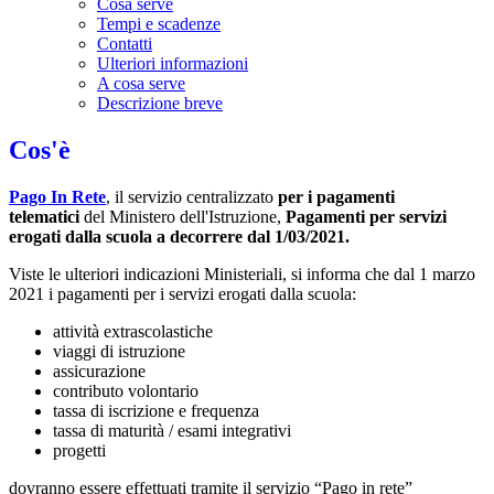
Cosa serve
Tempi e scadenze
Contatti
Ulteriori informazioni
A cosa serve
Descrizione breve
Cos'è
Pago In Rete
, il servizio centralizzato
per i pagamenti
telematici
del Ministero dell'Istruzione,
Pagamenti per servizi
erogati dalla scuola a decorrere dal 1/03/2021.
Viste le ulteriori indicazioni Ministeriali, si informa che dal 1 marzo
2021 i pagamenti per i servizi erogati dalla scuola:
attività extrascolastiche
viaggi di istruzione
assicurazione
contributo volontario
tassa di iscrizione e frequenza
tassa di maturità / esami integrativi
progetti
dovranno essere effettuati tramite il servizio “Pago in rete”