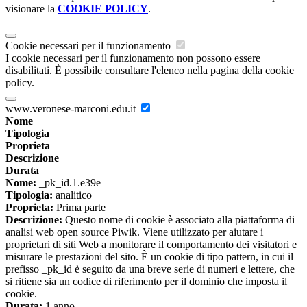
visionare la
COOKIE POLICY
.
Cookie necessari per il funzionamento
I cookie necessari per il funzionamento non possono essere
disabilitati. È possibile consultare l'elenco nella pagina della cookie
policy.
www.veronese-marconi.edu.it
Nome
Tipologia
Proprieta
Descrizione
Durata
Nome:
_pk_id.1.e39e
Tipologia:
analitico
Proprieta:
Prima parte
Descrizione:
Questo nome di cookie è associato alla piattaforma di
analisi web open source Piwik. Viene utilizzato per aiutare i
proprietari di siti Web a monitorare il comportamento dei visitatori e
misurare le prestazioni del sito. È un cookie di tipo pattern, in cui il
prefisso _pk_id è seguito da una breve serie di numeri e lettere, che
si ritiene sia un codice di riferimento per il dominio che imposta il
cookie.
Durata:
1 anno