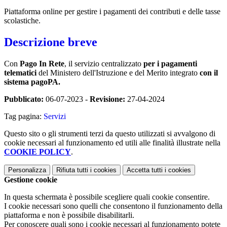
Piattaforma online per gestire i pagamenti dei contributi e delle tasse
scolastiche.
Descrizione breve
Con
Pago In Rete
, il servizio centralizzato
per i pagamenti
telematici
del Ministero dell'Istruzione e del Merito integrato
con il
sistema pagoPA.
Pubblicato:
06-07-2023 -
Revisione:
27-04-2024
Tag pagina:
Servizi
Questo sito o gli strumenti terzi da questo utilizzati si avvalgono di
cookie necessari al funzionamento ed utili alle finalità illustrate nella
COOKIE POLICY
.
Personalizza
Rifiuta tutti
i cookies
Accetta tutti
i cookies
Gestione cookie
In questa schermata è possibile scegliere quali cookie consentire.
I cookie necessari sono quelli che consentono il funzionamento della
piattaforma e non è possibile disabilitarli.
Per conoscere quali sono i cookie necessari al funzionamento potete