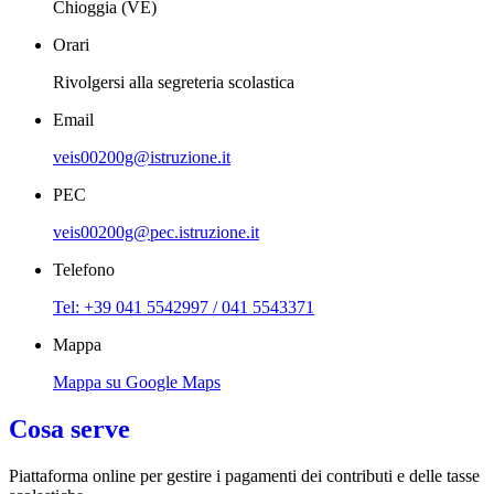
Chioggia (VE)
Orari
Rivolgersi alla segreteria scolastica
Email
veis00200g@istruzione.it
PEC
veis00200g@pec.istruzione.it
Telefono
Tel: +39 041 5542997 / 041 5543371
Mappa
Mappa su Google Maps
Cosa serve
Piattaforma online per gestire i pagamenti dei contributi e delle tasse