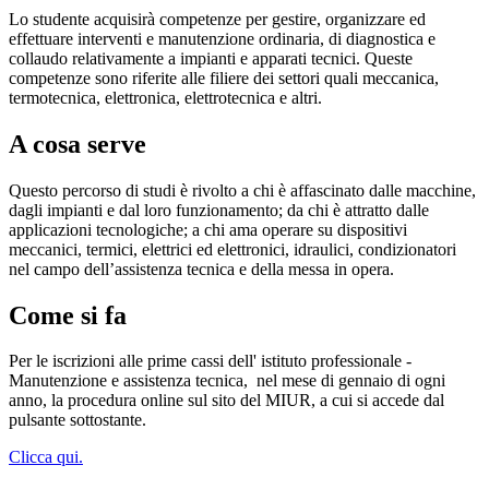
Lo studente acquisirà competenze
per gestire, organizzare ed
effettuare interventi e manutenzione ordinaria, di diagnostica e
collaudo relativamente a impianti e apparati tecnici. Queste
competenze sono riferite alle filiere dei settori quali meccanica,
termotecnica, elettronica, elettrotecnica e altri.
A cosa serve
Questo percorso di studi è rivolto a chi è affascinato dalle macchine,
dagli impianti e dal loro funzionamento; da chi è attratto dalle
applicazioni tecnologiche; a chi ama operare su dispositivi
meccanici, termici, elettrici ed elettronici, idraulici, condizionatori
nel campo dell’assistenza tecnica e della messa in opera.
Come si fa
Per le iscrizioni alle prime cassi dell' istituto professionale -
Manutenzione e assistenza tecnica,
nel mese di gennaio di ogni
anno, la procedura online sul sito del MIUR, a cui si accede dal
pulsante sottostante.
Clicca qui.