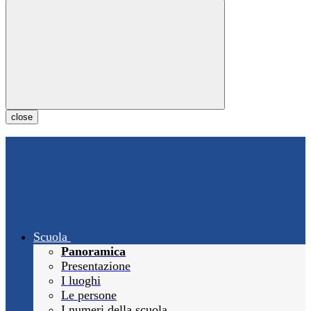
close
Scuola
Panoramica
Presentazione
I luoghi
Le persone
I numeri della scuola