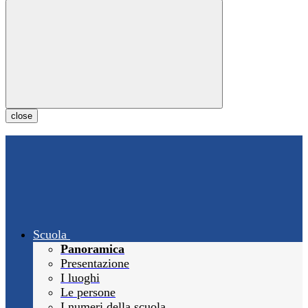
close
Scuola
Panoramica
Presentazione
I luoghi
Le persone
I numeri della scuola