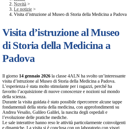
Novità
>
Le notizie
>
Visita d’istruzione al Museo di Storia della Medicina a Padova
Visita d’istruzione al Museo
di Storia della Medicina a
Padova
Il giorno
14 gennaio 2026
la classe 4ALN ha svolto un’interessante
visita d’istruzione al Museo di Storia della Medicina a Padova.
L’esperienza è stata molto stimolante per i ragazzi, perché ha
favorito l’acquisizione di nuove conoscenze e nozioni sul mondo
della scienza.
Durante la visita guidata è stato possibile ripercorrere alcune tappe
fondamentali della storia della medicina, con approfondimenti su
Andrea Vesalio, Galileo Galilei, la nascita degli ospedali e
l’evoluzione delle pratiche mediche.
Le sale interattive hanno reso le attività particolarmente coinvolgenti
e dinamiche. La visita si è conclusa con un laboratorio con visori