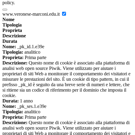
policy.
www.veronese-marconi.edu.it
Nome
Tipologia
Proprieta
Descrizione
Durata
Nome:
_pk_id.1.e39e
Tipologia:
analitico
Proprieta:
Prima parte
Descrizione:
Questo nome di cookie è associato alla piattaforma di
analisi web open source Piwik. Viene utilizzato per aiutare i
proprietari di siti Web a monitorare il comportamento dei visitatori e
misurare le prestazioni del sito. È un cookie di tipo pattern, in cui il
prefisso _pk_id è seguito da una breve serie di numeri e lettere, che
si ritiene sia un codice di riferimento per il dominio che imposta il
cookie.
Durata:
1 anno
Nome:
_pk_ses.1.e39e
Tipologia:
analitico
Proprieta:
Prima parte
Descrizione:
Questo nome di cookie è associato alla piattaforma di
analisi web open source Piwik. Viene utilizzato per aiutare i
proprietari di siti Web a monitorare il comportamento dei visitatori e