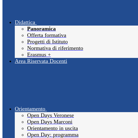
Didattica
Panoramica
Offerta formativa
Progetti di Istituto
Normativa di riferimento
Erasmus +
Area Riservata Docenti
Orientamento
Open Days Veronese
Open Days Marconi
Orientamento in uscita
Open Day: programma