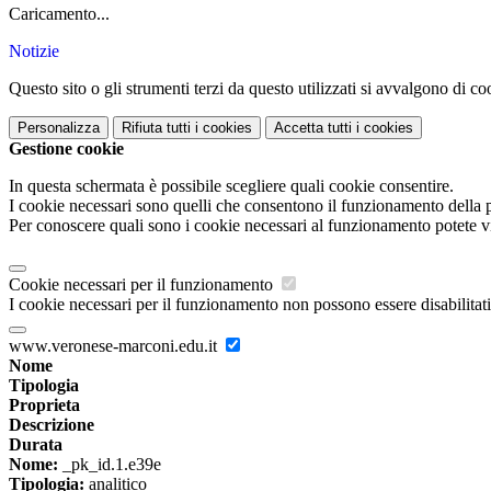
Caricamento...
Notizie
Questo sito o gli strumenti terzi da questo utilizzati si avvalgono di coo
Personalizza
Rifiuta tutti
i cookies
Accetta tutti
i cookies
Gestione cookie
In questa schermata è possibile scegliere quali cookie consentire.
I cookie necessari sono quelli che consentono il funzionamento della pi
Per conoscere quali sono i cookie necessari al funzionamento potete v
Cookie necessari per il funzionamento
I cookie necessari per il funzionamento non possono essere disabilitati.
www.veronese-marconi.edu.it
Nome
Tipologia
Proprieta
Descrizione
Durata
Nome:
_pk_id.1.e39e
Tipologia:
analitico