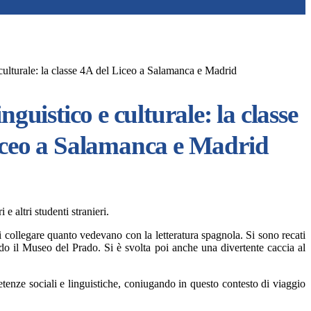
 culturale: la classe 4A del Liceo a Salamanca e Madrid
nguistico e culturale: la classe
iceo a Salamanca e Madrid
e altri studenti stranieri.
di collegare quanto vedevano con la letteratura spagnola. Si sono recati
 il Museo del Prado. Si è svolta poi anche una divertente caccia al
etenze sociali e linguistiche, coniugando in questo contesto di viaggio