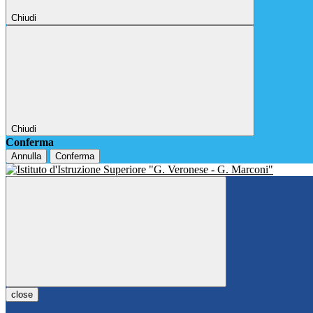
Chiudi
Chiudi
Conferma
Annulla
Conferma
close