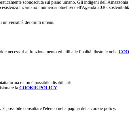
praticamente sconosciuta sul piano umano. Gli indigeni dell'Amazzonia si 
oro esistenza incarnano i numerosi obiettivi dell'Agenda 2030: sostenibilit
 universalità dei diritti umani.
kie necessari al funzionamento ed utili alle finalità illustrate nella
COO
attaforma e non è possibile disabilitarli.
isionare la
COOKIE POLICY
.
 È possibile consultare l'elenco nella pagina della cookie policy.