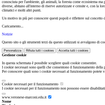
conosciuta per l'ambiente, gli animali, la foresta come ecosistema ma 
diverse, abitano all'interno di riserve autorizzate e censite e, con la l
climatici e molti altri punti.
Un motivo in più per conoscere questi popoli e riflettere sul concetto di
Caricamento...
Notizie
Questo sito o gli strumenti terzi da questo utilizzati si avvalgono di coo
Personalizza
Rifiuta tutti
i cookies
Accetta tutti
i cookies
Gestione cookie
In questa schermata è possibile scegliere quali cookie consentire.
I cookie necessari sono quelli che consentono il funzionamento della pi
Per conoscere quali sono i cookie necessari al funzionamento potete v
Cookie necessari per il funzionamento
I cookie necessari per il funzionamento non possono essere disabilitati.
www.veronese-marconi.edu.it
Nome