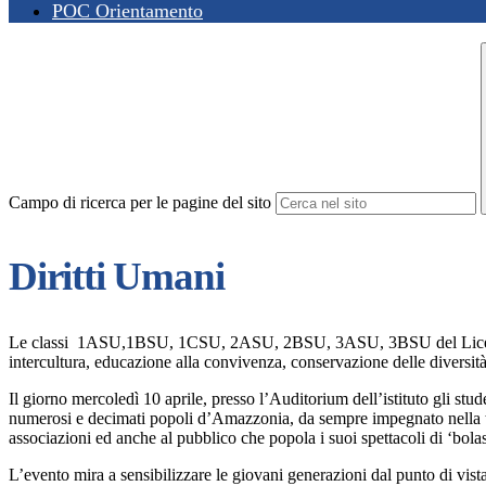
POC Orientamento
Campo di ricerca per le pagine del sito
Diritti Umani
Le classi 1ASU,1BSU, 1CSU, 2ASU, 2BSU, 3ASU, 3BSU del Liceo dell
intercultura, educazione alla convivenza, conservazione delle diversit
Il giorno mercoledì 10 aprile, presso l’Auditorium dell’istituto gli st
numerosi e decimati popoli d’Amazzonia, da sempre impegnato nella test
associazioni ed anche al pubblico che popola i suoi spettacoli di ‘bol
L’evento mira a sensibilizzare le giovani generazioni dal punto di vista