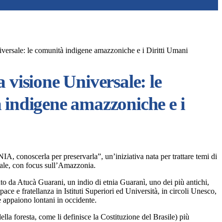
versale: le comunità indigene amazzoniche e i Diritti Umani
 visione Universale: le
 indigene amazzoniche e i
oscerla per preservarla”, un’iniziativa nata per trattare temi di
urale, con focus sull’Amazzonia.
uto da Atucà Guarani, un indio di etnia Guaranì, uno dei più antichi,
 e fratellanza in Istituti Superiori ed Università, in circoli Unesco,
e appaiono lontani in occidente.
lla foresta, come li definisce la Costituzione del Brasile) più