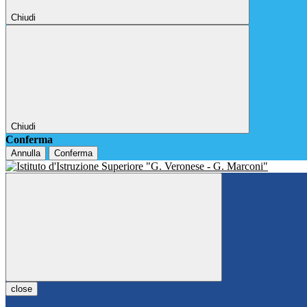
Chiudi
Chiudi
Conferma
Annulla
Conferma
close