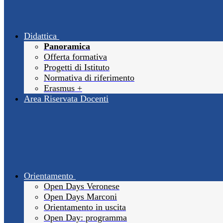
Didattica
Panoramica
Offerta formativa
Progetti di Istituto
Normativa di riferimento
Erasmus +
Area Riservata Docenti
Orientamento
Open Days Veronese
Open Days Marconi
Orientamento in uscita
Open Day: programma