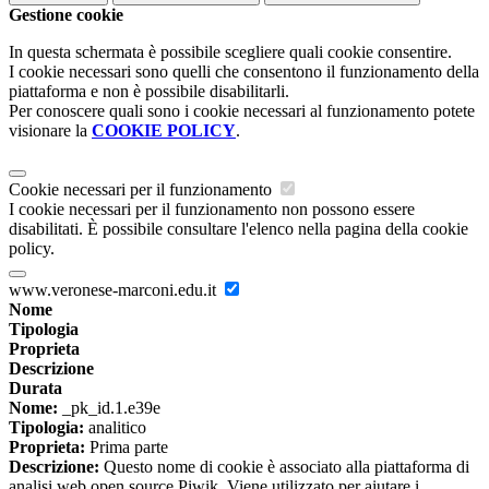
Gestione cookie
In questa schermata è possibile scegliere quali cookie consentire.
I cookie necessari sono quelli che consentono il funzionamento della
piattaforma e non è possibile disabilitarli.
Per conoscere quali sono i cookie necessari al funzionamento potete
visionare la
COOKIE POLICY
.
Cookie necessari per il funzionamento
I cookie necessari per il funzionamento non possono essere
disabilitati. È possibile consultare l'elenco nella pagina della cookie
policy.
www.veronese-marconi.edu.it
Nome
Tipologia
Proprieta
Descrizione
Durata
Nome:
_pk_id.1.e39e
Tipologia:
analitico
Proprieta:
Prima parte
Descrizione:
Questo nome di cookie è associato alla piattaforma di
analisi web open source Piwik. Viene utilizzato per aiutare i