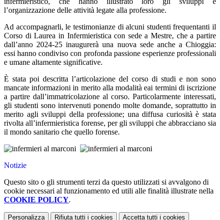
infermieristico, che hanno illustrato loro gli sviluppi e
l’organizzazione delle attività legate alla professione.
Ad accompagnarli, le testimonianze di alcuni studenti frequentanti il
Corso di Laurea in Infermieristica con sede a Mestre, che a partire
dall’anno 2024-25 inaugurerà una nuova sede anche a Chioggia:
essi hanno condiviso con profonda passione esperienze professionali
e umane altamente significative.
È stata poi descritta l’articolazione del corso di studi e non sono
mancate informazioni in merito alla modalità eai termini di iscrizione
a partire dall’immatricolazione al corso. Particolarmente interessati,
gli studenti sono intervenuti ponendo molte domande, soprattutto in
merito agli sviluppi della professione; una diffusa curiosità è stata
rivolta all’infermieristica forense, per gli sviluppi che abbracciano sia
il mondo sanitario che quello forense.
Notizie
Questo sito o gli strumenti terzi da questo utilizzati si avvalgono di
cookie necessari al funzionamento ed utili alle finalità illustrate nella
COOKIE POLICY
.
Personalizza
Rifiuta tutti
i cookies
Accetta tutti
i cookies