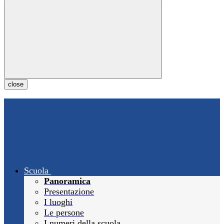
close
Scuola
Panoramica
Presentazione
I luoghi
Le persone
I numeri della scuola