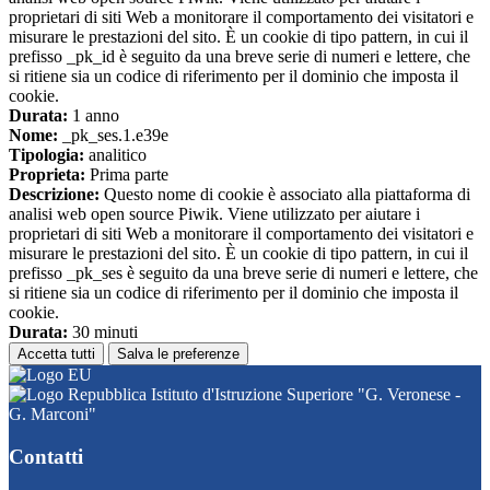
proprietari di siti Web a monitorare il comportamento dei visitatori e
misurare le prestazioni del sito. È un cookie di tipo pattern, in cui il
prefisso _pk_id è seguito da una breve serie di numeri e lettere, che
si ritiene sia un codice di riferimento per il dominio che imposta il
cookie.
Durata:
1 anno
Nome:
_pk_ses.1.e39e
Tipologia:
analitico
Proprieta:
Prima parte
Descrizione:
Questo nome di cookie è associato alla piattaforma di
analisi web open source Piwik. Viene utilizzato per aiutare i
proprietari di siti Web a monitorare il comportamento dei visitatori e
misurare le prestazioni del sito. È un cookie di tipo pattern, in cui il
prefisso _pk_ses è seguito da una breve serie di numeri e lettere, che
si ritiene sia un codice di riferimento per il dominio che imposta il
cookie.
Durata:
30 minuti
Accetta tutti
Salva le preferenze
Istituto d'Istruzione Superiore "G. Veronese -
G. Marconi"
Contatti