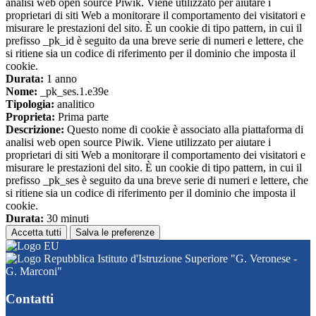
analisi web open source Piwik. Viene utilizzato per aiutare i
proprietari di siti Web a monitorare il comportamento dei visitatori e
misurare le prestazioni del sito. È un cookie di tipo pattern, in cui il
prefisso _pk_id è seguito da una breve serie di numeri e lettere, che
si ritiene sia un codice di riferimento per il dominio che imposta il
cookie.
Durata:
1 anno
Nome:
_pk_ses.1.e39e
Tipologia:
analitico
Proprieta:
Prima parte
Descrizione:
Questo nome di cookie è associato alla piattaforma di
analisi web open source Piwik. Viene utilizzato per aiutare i
proprietari di siti Web a monitorare il comportamento dei visitatori e
misurare le prestazioni del sito. È un cookie di tipo pattern, in cui il
prefisso _pk_ses è seguito da una breve serie di numeri e lettere, che
si ritiene sia un codice di riferimento per il dominio che imposta il
cookie.
Durata:
30 minuti
Accetta tutti
Salva le preferenze
Istituto d'Istruzione Superiore "G. Veronese -
G. Marconi"
Contatti