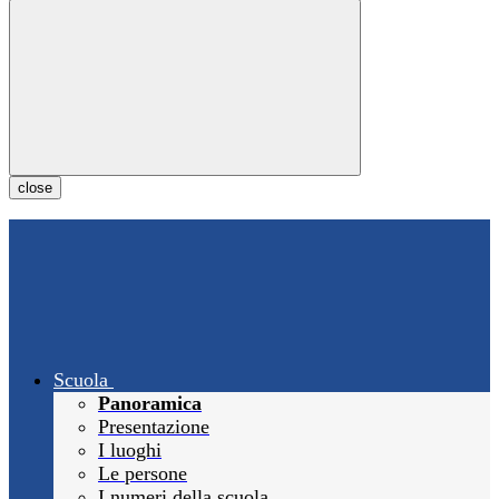
close
Scuola
Panoramica
Presentazione
I luoghi
Le persone
I numeri della scuola