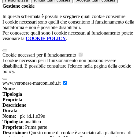
Personalizza
Rifiuta tutti
i cookies
Accetta tutti
i cookies
Gestione cookie
In questa schermata è possibile scegliere quali cookie consentire.
I cookie necessari sono quelli che consentono il funzionamento della
piattaforma e non è possibile disabilitarli.
Per conoscere quali sono i cookie necessari al funzionamento potete
visionare la
COOKIE POLICY
.
Cookie necessari per il funzionamento
I cookie necessari per il funzionamento non possono essere
disabilitati. È possibile consultare l'elenco nella pagina della cookie
policy.
www.veronese-marconi.edu.it
Nome
Tipologia
Proprieta
Descrizione
Durata
Nome:
_pk_id.1.e39e
Tipologia:
analitico
Proprieta:
Prima parte
Descrizione:
Questo nome di cookie è associato alla piattaforma di