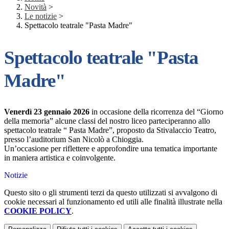
Novità
>
Le notizie
>
Spettacolo teatrale "Pasta Madre"
Spettacolo teatrale "Pasta
Madre"
Venerdì 23 gennaio 2026
in occasione della ricorrenza del “Giorno
della memoria” alcune classi del nostro liceo parteciperanno allo
spettacolo teatrale “ Pasta Madre”, proposto da Stivalaccio Teatro,
presso l’auditorium San Nicolò a Chioggia.
Un’occasione per riflettere e approfondire una tematica importante
in maniera artistica e coinvolgente.
Notizie
Questo sito o gli strumenti terzi da questo utilizzati si avvalgono di
cookie necessari al funzionamento ed utili alle finalità illustrate nella
COOKIE POLICY
.