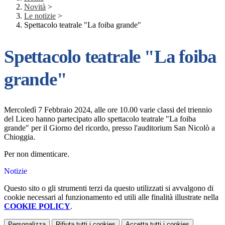
Novità
>
Le notizie
>
Spettacolo teatrale "La foiba grande"
Spettacolo teatrale "La foiba
grande"
Mercoledì 7 Febbraio 2024, alle ore 10.00 varie classi del triennio
del Liceo hanno partecipato allo spettacolo teatrale "La foiba
grande" per il Giorno del ricordo, presso l'auditorium San Nicolò a
Chioggia.
Per non dimenticare.
Notizie
Questo sito o gli strumenti terzi da questo utilizzati si avvalgono di
cookie necessari al funzionamento ed utili alle finalità illustrate nella
COOKIE POLICY
.
Personalizza
Rifiuta tutti
i cookies
Accetta tutti
i cookies