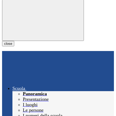
close
Scuola
Panoramica
Presentazione
I luoghi
Le persone
I numeri della scuola