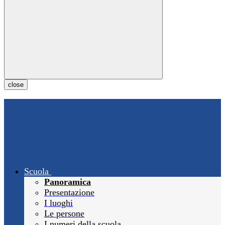
close
Scuola
Panoramica
Presentazione
I luoghi
Le persone
I numeri della scuola