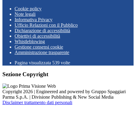
Cookie policy
Note legali
Informativa Privacy
Ufficio Relazioni con il Pubblico
Dichiarazione di accessibilità
Obiettivi di accessibilità
Whistleblowing
Gestione consensi cookie
Amministrazione trasparente
Pagina visualizzata
539
volte
Sezione Copyright
Copyright 2026 | Engineered and powered by Gruppo Spaggiari
Parma S.p.A. | Divisione Publishing & New Social Media
Disclaimer trattamento dati personali