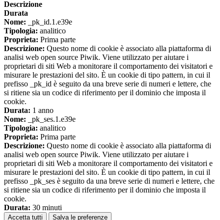
Descrizione
Durata
Nome:
_pk_id.1.e39e
Tipologia:
analitico
Proprieta:
Prima parte
Descrizione:
Questo nome di cookie è associato alla piattaforma di
analisi web open source Piwik. Viene utilizzato per aiutare i
proprietari di siti Web a monitorare il comportamento dei visitatori e
misurare le prestazioni del sito. È un cookie di tipo pattern, in cui il
prefisso _pk_id è seguito da una breve serie di numeri e lettere, che
si ritiene sia un codice di riferimento per il dominio che imposta il
cookie.
Durata:
1 anno
Nome:
_pk_ses.1.e39e
Tipologia:
analitico
Proprieta:
Prima parte
Descrizione:
Questo nome di cookie è associato alla piattaforma di
analisi web open source Piwik. Viene utilizzato per aiutare i
proprietari di siti Web a monitorare il comportamento dei visitatori e
misurare le prestazioni del sito. È un cookie di tipo pattern, in cui il
prefisso _pk_ses è seguito da una breve serie di numeri e lettere, che
si ritiene sia un codice di riferimento per il dominio che imposta il
cookie.
Durata:
30 minuti
Accetta tutti
Salva le preferenze