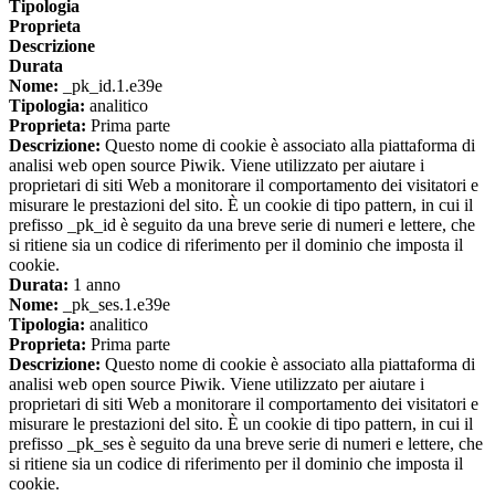
Tipologia
Proprieta
Descrizione
Durata
Nome:
_pk_id.1.e39e
Tipologia:
analitico
Proprieta:
Prima parte
Descrizione:
Questo nome di cookie è associato alla piattaforma di
analisi web open source Piwik. Viene utilizzato per aiutare i
proprietari di siti Web a monitorare il comportamento dei visitatori e
misurare le prestazioni del sito. È un cookie di tipo pattern, in cui il
prefisso _pk_id è seguito da una breve serie di numeri e lettere, che
si ritiene sia un codice di riferimento per il dominio che imposta il
cookie.
Durata:
1 anno
Nome:
_pk_ses.1.e39e
Tipologia:
analitico
Proprieta:
Prima parte
Descrizione:
Questo nome di cookie è associato alla piattaforma di
analisi web open source Piwik. Viene utilizzato per aiutare i
proprietari di siti Web a monitorare il comportamento dei visitatori e
misurare le prestazioni del sito. È un cookie di tipo pattern, in cui il
prefisso _pk_ses è seguito da una breve serie di numeri e lettere, che
si ritiene sia un codice di riferimento per il dominio che imposta il
cookie.