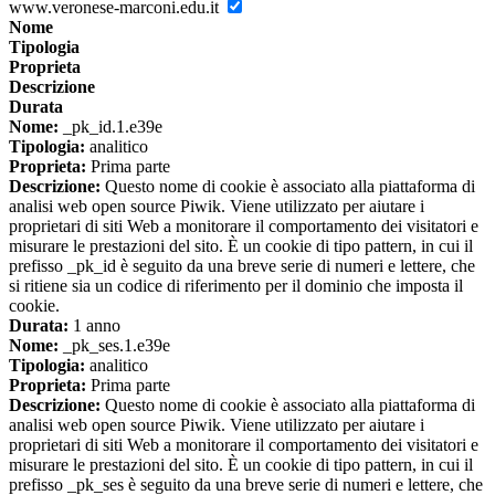
www.veronese-marconi.edu.it
Nome
Tipologia
Proprieta
Descrizione
Durata
Nome:
_pk_id.1.e39e
Tipologia:
analitico
Proprieta:
Prima parte
Descrizione:
Questo nome di cookie è associato alla piattaforma di
analisi web open source Piwik. Viene utilizzato per aiutare i
proprietari di siti Web a monitorare il comportamento dei visitatori e
misurare le prestazioni del sito. È un cookie di tipo pattern, in cui il
prefisso _pk_id è seguito da una breve serie di numeri e lettere, che
si ritiene sia un codice di riferimento per il dominio che imposta il
cookie.
Durata:
1 anno
Nome:
_pk_ses.1.e39e
Tipologia:
analitico
Proprieta:
Prima parte
Descrizione:
Questo nome di cookie è associato alla piattaforma di
analisi web open source Piwik. Viene utilizzato per aiutare i
proprietari di siti Web a monitorare il comportamento dei visitatori e
misurare le prestazioni del sito. È un cookie di tipo pattern, in cui il
prefisso _pk_ses è seguito da una breve serie di numeri e lettere, che