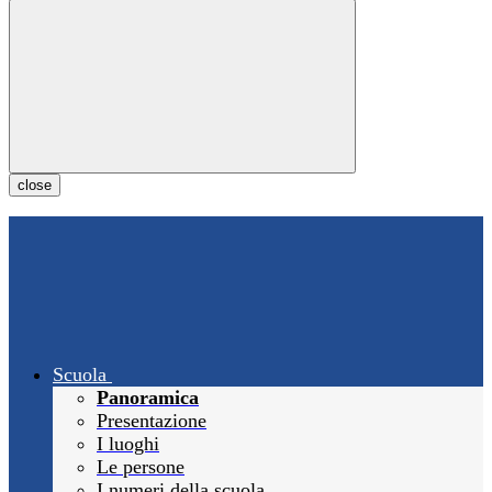
close
Scuola
Panoramica
Presentazione
I luoghi
Le persone
I numeri della scuola