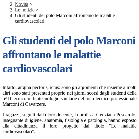
Novità
>
Le notizie
>
Gli studenti del polo Marconi affrontano le malattie
cardiovascolari
Gli studenti del polo Marconi
affrontano le malattie
cardiovascolari
Infarto, angina pectoris, ictus: sono gli argomenti che insieme a molti
altri sono stati presentati proprio nei giorni scorsi dagli studenti della
5^D tecnico in biotecnologie sanitarie del polo tecnico professionale
Marconi di Cavarzere.
I ragazzi, seguiti dalla loro docente, la prof.ssa Genziana Pescarolo,
insegnante di igiene, anatomia, fisiologia e patologia, hanno esposto
alla cittadinanza il loro progetto dal titolo "Le malattie
cardiovascolari".