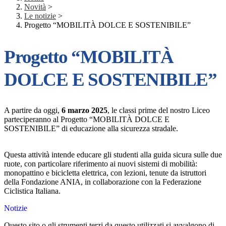
Novità
>
Le notizie
>
Progetto “MOBILITÀ DOLCE E SOSTENIBILE”
Progetto “MOBILITÀ
DOLCE E SOSTENIBILE”
A partire da oggi,
6 marzo 2025
, le classi prime del nostro Liceo
parteciperanno al Progetto “MOBILITÀ DOLCE E
SOSTENIBILE” di educazione alla sicurezza stradale.
Questa attività intende educare gli studenti alla guida sicura sulle due
ruote, con particolare riferimento ai nuovi sistemi di mobilità:
monopattino e bicicletta elettrica, con lezioni, tenute da istruttori
della Fondazione ANIA, in collaborazione con la Federazione
Ciclistica Italiana.
Notizie
Questo sito o gli strumenti terzi da questo utilizzati si avvalgono di