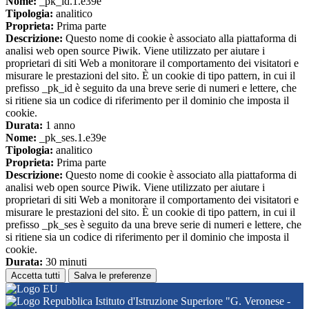
Nome:
_pk_id.1.e39e
Tipologia:
analitico
Proprieta:
Prima parte
Descrizione:
Questo nome di cookie è associato alla piattaforma di
analisi web open source Piwik. Viene utilizzato per aiutare i
proprietari di siti Web a monitorare il comportamento dei visitatori e
misurare le prestazioni del sito. È un cookie di tipo pattern, in cui il
prefisso _pk_id è seguito da una breve serie di numeri e lettere, che
si ritiene sia un codice di riferimento per il dominio che imposta il
cookie.
Durata:
1 anno
Nome:
_pk_ses.1.e39e
Tipologia:
analitico
Proprieta:
Prima parte
Descrizione:
Questo nome di cookie è associato alla piattaforma di
analisi web open source Piwik. Viene utilizzato per aiutare i
proprietari di siti Web a monitorare il comportamento dei visitatori e
misurare le prestazioni del sito. È un cookie di tipo pattern, in cui il
prefisso _pk_ses è seguito da una breve serie di numeri e lettere, che
si ritiene sia un codice di riferimento per il dominio che imposta il
cookie.
Durata:
30 minuti
Accetta tutti
Salva le preferenze
Istituto d'Istruzione Superiore "G. Veronese -