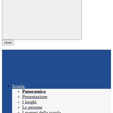
close
Scuola
Panoramica
Presentazione
I luoghi
Le persone
I numeri della scuola