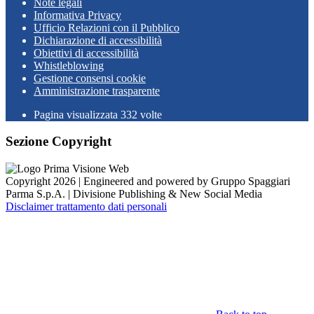
Note legali
Informativa Privacy
Ufficio Relazioni con il Pubblico
Dichiarazione di accessibilità
Obiettivi di accessibilità
Whistleblowing
Gestione consensi cookie
Amministrazione trasparente
Pagina visualizzata
332
volte
Sezione Copyright
Copyright 2026 | Engineered and powered by Gruppo Spaggiari
Parma S.p.A. | Divisione Publishing & New Social Media
Disclaimer trattamento dati personali