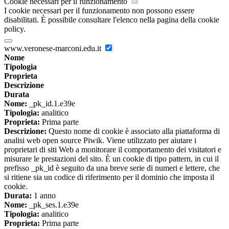
Cookie necessari per il funzionamento
I cookie necessari per il funzionamento non possono essere
disabilitati. È possibile consultare l'elenco nella pagina della cookie
policy.
www.veronese-marconi.edu.it
Nome
Tipologia
Proprieta
Descrizione
Durata
Nome:
_pk_id.1.e39e
Tipologia:
analitico
Proprieta:
Prima parte
Descrizione:
Questo nome di cookie è associato alla piattaforma di
analisi web open source Piwik. Viene utilizzato per aiutare i
proprietari di siti Web a monitorare il comportamento dei visitatori e
misurare le prestazioni del sito. È un cookie di tipo pattern, in cui il
prefisso _pk_id è seguito da una breve serie di numeri e lettere, che
si ritiene sia un codice di riferimento per il dominio che imposta il
cookie.
Durata:
1 anno
Nome:
_pk_ses.1.e39e
Tipologia:
analitico
Proprieta:
Prima parte