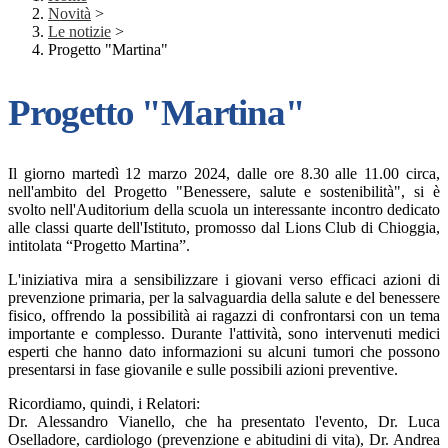
Novità
>
Le notizie
>
Progetto "Martina"
Progetto "Martina"
Il giorno martedì 12 marzo 2024, dalle ore 8.30 alle 11.00 circa,
nell'ambito del Progetto "Benessere, salute e sostenibilità", si è
svolto nell'Auditorium della scuola un interessante incontro dedicato
alle classi quarte dell'Istituto, promosso dal Lions Club di Chioggia,
intitolata “Progetto Martina”.
L'iniziativa mira a sensibilizzare i giovani verso efficaci azioni di
prevenzione primaria, per la salvaguardia della salute e del benessere
fisico, offrendo la possibilità ai ragazzi di confrontarsi con un tema
importante e complesso. Durante l'attività, sono intervenuti medici
esperti che hanno dato informazioni su alcuni tumori che possono
presentarsi in fase giovanile e sulle possibili azioni preventive.
Ricordiamo, quindi, i Relatori:
Dr. Alessandro Vianello, che ha presentato l'evento, Dr. Luca
Oselladore, cardiologo (prevenzione e abitudini di vita), Dr. Andrea