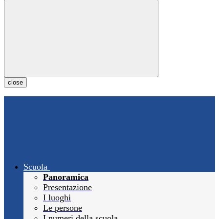
close
Scuola
Panoramica
Presentazione
I luoghi
Le persone
I numeri della scuola