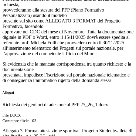
richiesta,
provvederanno alla stesura del PFP (Piano Formativo
Personalizzato) usando il modello
presente sul sito come ALLEGATO 3 FORMAT del Progetto
Formativo, facendolo
approvare nei CDC del mese di Novembre. Tutta la documentazione
digitale in PDF o Word, entro il 15/11/2025 dovrà essere spedita al
referente prof. Michela Folli che provvederà entro il 30/11/2025
all’inserimento telematico dei Progetti sul portale nazionale, per
l’approvazione del competente Ufficio del Miur.
Si evidenzia che la mancata corrispondenza tra quanto richiesto e la
documentazione
presentata, impedisce l’iscrizione sul portale nazionale telematico e
di conseguenza l’automatico rigetto della domanda stessa.
Allegati
Richiesta dei genitori di adesione al PFP 25_26_1.docx
File DOCX
Contatore click: 103
Allegato 3_Format attestazione sportiva_ Progetto Studente-atleta di