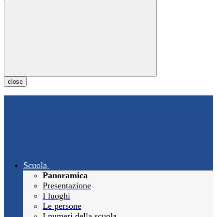
close
Scuola
Panoramica
Presentazione
I luoghi
Le persone
I numeri della scuola