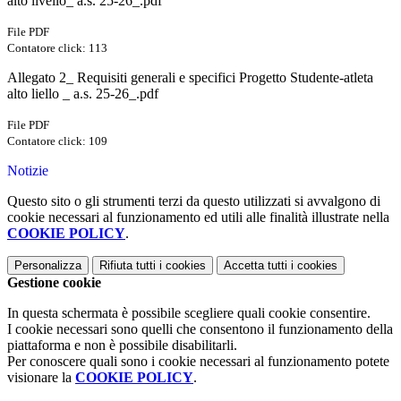
alto livello_ a.s. 25-26_.pdf
File PDF
Contatore click: 113
Allegato 2_ Requisiti generali e specifici Progetto Studente-atleta
alto liello _ a.s. 25-26_.pdf
File PDF
Contatore click: 109
Notizie
Questo sito o gli strumenti terzi da questo utilizzati si avvalgono di
cookie necessari al funzionamento ed utili alle finalità illustrate nella
COOKIE POLICY
.
Personalizza
Rifiuta tutti
i cookies
Accetta tutti
i cookies
Gestione cookie
In questa schermata è possibile scegliere quali cookie consentire.
I cookie necessari sono quelli che consentono il funzionamento della
piattaforma e non è possibile disabilitarli.
Per conoscere quali sono i cookie necessari al funzionamento potete
visionare la
COOKIE POLICY
.