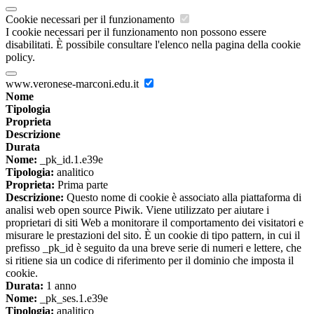
Cookie necessari per il funzionamento
I cookie necessari per il funzionamento non possono essere
disabilitati. È possibile consultare l'elenco nella pagina della cookie
policy.
www.veronese-marconi.edu.it
Nome
Tipologia
Proprieta
Descrizione
Durata
Nome:
_pk_id.1.e39e
Tipologia:
analitico
Proprieta:
Prima parte
Descrizione:
Questo nome di cookie è associato alla piattaforma di
analisi web open source Piwik. Viene utilizzato per aiutare i
proprietari di siti Web a monitorare il comportamento dei visitatori e
misurare le prestazioni del sito. È un cookie di tipo pattern, in cui il
prefisso _pk_id è seguito da una breve serie di numeri e lettere, che
si ritiene sia un codice di riferimento per il dominio che imposta il
cookie.
Durata:
1 anno
Nome:
_pk_ses.1.e39e
Tipologia:
analitico