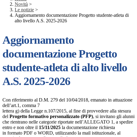
Novità
>
Le notizie
>
Aggiornamento documentazione Progetto studente-atleta di
alto livello A.S. 2025-2026
Aggiornamento
documentazione Progetto
studente-atleta di alto livello
A.S. 2025-2026
Con riferimento al D.M. 279 del 10/04/2018, emanato in attuazione
dell’art.1, comma 7
lettera g) della Legge n.107/2015, al fine di provvedere alla stesura
del
Progetto formativo personalizzato (PFP)
, si invitano gli alunni
che rientrano nelle categorie riportate nell’ALLEGATO 1, a spedire
entro e non oltre il
15/11/2025
la documentazione richiesta
in formato PDF o WORD, utilizzando la mail istituzionale, al