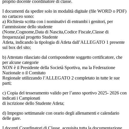
proprio docente coordinatore di classe.
I documenti da spedire solo in modalità digitale (file WORD o PDF)
no cartaceo sono:
a) Richiesta scritta con i nominativi di entrambi i genitori, per
l’ammissione dello studente
(Nome,Cognome,Data di Nascita,Codice Fiscale,Classe di
frequenza)al progetto Studente
Atleta, indicando la tipologia di Atleta dall’ALLEGATO 1 presente
sul box del sito;
b) Attestato rilasciato dal corrispondente soggetto certificatore, che
per alcune categorie
NON è il Presidente della Società Sportiva, ma la Federazione
Nazionale o il Comitato
Regionale utilizzando l’ALLEGATO 2 completato in tutte le sue
parti;
c) Copia del tesseramento valido per l’anno sportivo 2025- 2026 con
indicati i Campionati
di iscrizione dello Studente Atleta;
d) Impegno settimanale con orario degli allenamenti e calendario
delle gare.
I docenti Coordinatori di Classe, acquisita tutta la documentazione