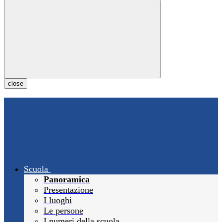
close
Scuola
Panoramica
Presentazione
I luoghi
Le persone
I numeri della scuola