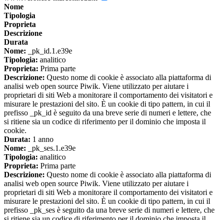
Nome
Tipologia
Proprieta
Descrizione
Durata
Nome:
_pk_id.1.e39e
Tipologia:
analitico
Proprieta:
Prima parte
Descrizione:
Questo nome di cookie è associato alla piattaforma di
analisi web open source Piwik. Viene utilizzato per aiutare i
proprietari di siti Web a monitorare il comportamento dei visitatori e
misurare le prestazioni del sito. È un cookie di tipo pattern, in cui il
prefisso _pk_id è seguito da una breve serie di numeri e lettere, che
si ritiene sia un codice di riferimento per il dominio che imposta il
cookie.
Durata:
1 anno
Nome:
_pk_ses.1.e39e
Tipologia:
analitico
Proprieta:
Prima parte
Descrizione:
Questo nome di cookie è associato alla piattaforma di
analisi web open source Piwik. Viene utilizzato per aiutare i
proprietari di siti Web a monitorare il comportamento dei visitatori e
misurare le prestazioni del sito. È un cookie di tipo pattern, in cui il
prefisso _pk_ses è seguito da una breve serie di numeri e lettere, che
si ritiene sia un codice di riferimento per il dominio che imposta il