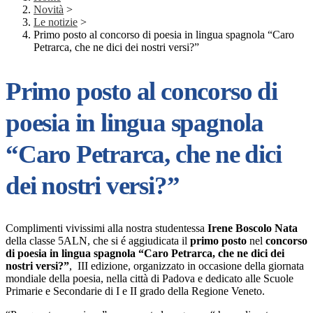
Novità
>
Le notizie
>
Primo posto al concorso di poesia in lingua spagnola “Caro
Petrarca, che ne dici dei nostri versi?”
Primo posto al concorso di
poesia in lingua spagnola
“Caro Petrarca, che ne dici
dei nostri versi?”
Complimenti vivissimi alla nostra studentessa
Irene Boscolo Nata
della classe 5ALN, che si é aggiudicata il
primo posto
nel
concorso
di poesia in lingua spagnola “Caro Petrarca, che ne dici dei
nostri versi?”
, III edizione, organizzato in occasione della giornata
mondiale della poesia, nella città di Padova e dedicato alle Scuole
Primarie e Secondarie di I e II grado della Regione Veneto.