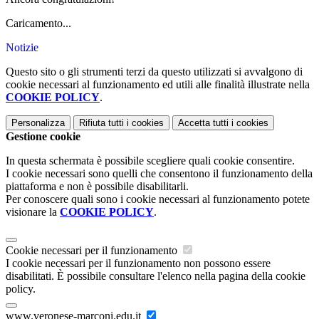
Caricamento...
Notizie
Questo sito o gli strumenti terzi da questo utilizzati si avvalgono di
cookie necessari al funzionamento ed utili alle finalità illustrate nella
COOKIE POLICY
.
Personalizza
Rifiuta tutti
i cookies
Accetta tutti
i cookies
Gestione cookie
In questa schermata è possibile scegliere quali cookie consentire.
I cookie necessari sono quelli che consentono il funzionamento della
piattaforma e non è possibile disabilitarli.
Per conoscere quali sono i cookie necessari al funzionamento potete
visionare la
COOKIE POLICY
.
Cookie necessari per il funzionamento
I cookie necessari per il funzionamento non possono essere
disabilitati. È possibile consultare l'elenco nella pagina della cookie
policy.
www.veronese-marconi.edu.it