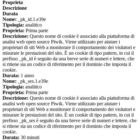
Proprieta
Descrizione
Durata
Nome:
_pk_id.1.e39e
Tipologia:
analitico
Proprieta:
Prima parte
Descrizione:
Questo nome di cookie è associato alla piattaforma di
analisi web open source Piwik. Viene utilizzato per aiutare i
proprietari di siti Web a monitorare il comportamento dei visitatori e
misurare le prestazioni del sito. È un cookie di tipo pattern, in cui il
prefisso _pk_id è seguito da una breve serie di numeri e lettere, che
si ritiene sia un codice di riferimento per il dominio che imposta il
cookie.
Durata:
1 anno
Nome:
_pk_ses.1.e39e
Tipologia:
analitico
Proprieta:
Prima parte
Descrizione:
Questo nome di cookie è associato alla piattaforma di
analisi web open source Piwik. Viene utilizzato per aiutare i
proprietari di siti Web a monitorare il comportamento dei visitatori e
misurare le prestazioni del sito. È un cookie di tipo pattern, in cui il
prefisso _pk_ses è seguito da una breve serie di numeri e lettere, che
si ritiene sia un codice di riferimento per il dominio che imposta il
cookie.
Durata:
30 minuti