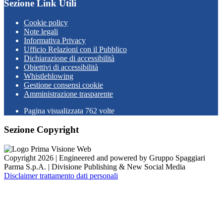
Sezione Link Utili
Cookie policy
Note legali
Informativa Privacy
Ufficio Relazioni con il Pubblico
Dichiarazione di accessibilità
Obiettivi di accessibilità
Whistleblowing
Gestione consensi cookie
Amministrazione trasparente
Pagina visualizzata
762
volte
Sezione Copyright
Copyright 2026 | Engineered and powered by Gruppo Spaggiari
Parma S.p.A. | Divisione Publishing & New Social Media
Disclaimer trattamento dati personali