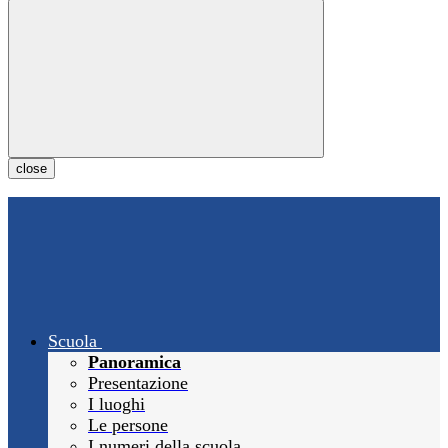
close
Scuola
Panoramica
Presentazione
I luoghi
Le persone
I numeri della scuola