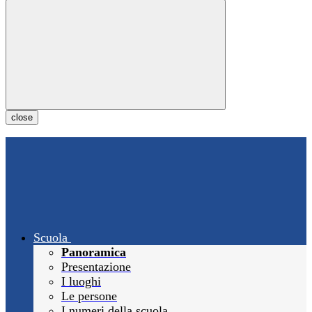
close
Scuola
Panoramica
Presentazione
I luoghi
Le persone
I numeri della scuola