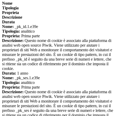
Nome
Tipologia
Proprieta
Descrizione
Durata
Nome:
_pk_id.1.e39e
Tipologia:
analitico
Proprieta:
Prima parte
Descrizione:
Questo nome di cookie è associato alla piattaforma di
analisi web open source Piwik. Viene utilizzato per aiutare i
proprietari di siti Web a monitorare il comportamento dei visitatori e
misurare le prestazioni del sito. È un cookie di tipo pattern, in cui il
prefisso _pk_id è seguito da una breve serie di numeri e lettere, che
si ritiene sia un codice di riferimento per il dominio che imposta il
cookie.
Durata:
1 anno
Nome:
_pk_ses.1.e39e
Tipologia:
analitico
Proprieta:
Prima parte
Descrizione:
Questo nome di cookie è associato alla piattaforma di
analisi web open source Piwik. Viene utilizzato per aiutare i
proprietari di siti Web a monitorare il comportamento dei visitatori e
misurare le prestazioni del sito. È un cookie di tipo pattern, in cui il
prefisso _pk_ses è seguito da una breve serie di numeri e lettere, che
si ritiene sia un codice di riferimento per il dominio che imposta il