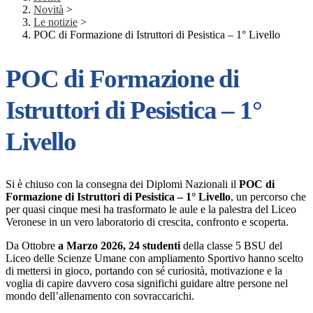
Novità
>
Le notizie
>
POC di Formazione di Istruttori di Pesistica – 1° Livello
POC di Formazione di
Istruttori di Pesistica – 1°
Livello
Si è chiuso con la consegna dei Diplomi Nazionali il
POC
di
Formazione di Istruttori di Pesistica – 1° Livello
, un percorso che
per quasi cinque mesi ha trasformato le aule e la palestra del Liceo
Veronese in un vero laboratorio di crescita, confronto e scoperta.
Da Ottobre
a Marzo 2026
,
24 studenti
della classe 5 BSU del
Liceo delle Scienze Umane con ampliamento Sportivo hanno scelto
di mettersi in gioco, portando con sé curiosità, motivazione e la
voglia di capire davvero cosa significhi guidare altre persone nel
mondo dell’allenamento con sovraccarichi.