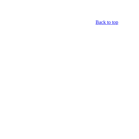
Back to top