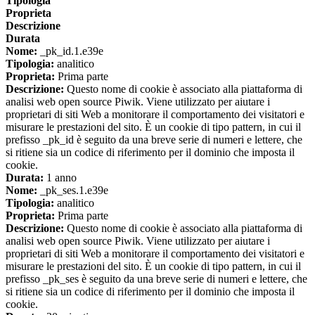
Tipologia
Proprieta
Descrizione
Durata
Nome:
_pk_id.1.e39e
Tipologia:
analitico
Proprieta:
Prima parte
Descrizione:
Questo nome di cookie è associato alla piattaforma di
analisi web open source Piwik. Viene utilizzato per aiutare i
proprietari di siti Web a monitorare il comportamento dei visitatori e
misurare le prestazioni del sito. È un cookie di tipo pattern, in cui il
prefisso _pk_id è seguito da una breve serie di numeri e lettere, che
si ritiene sia un codice di riferimento per il dominio che imposta il
cookie.
Durata:
1 anno
Nome:
_pk_ses.1.e39e
Tipologia:
analitico
Proprieta:
Prima parte
Descrizione:
Questo nome di cookie è associato alla piattaforma di
analisi web open source Piwik. Viene utilizzato per aiutare i
proprietari di siti Web a monitorare il comportamento dei visitatori e
misurare le prestazioni del sito. È un cookie di tipo pattern, in cui il
prefisso _pk_ses è seguito da una breve serie di numeri e lettere, che
si ritiene sia un codice di riferimento per il dominio che imposta il
cookie.