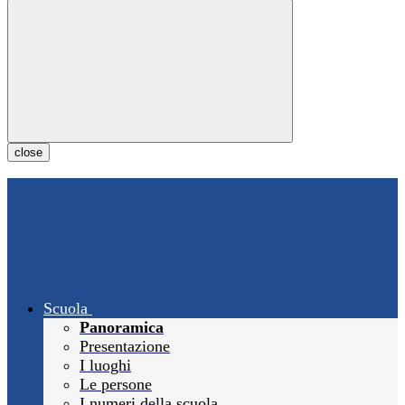
close
Scuola
Panoramica
Presentazione
I luoghi
Le persone
I numeri della scuola