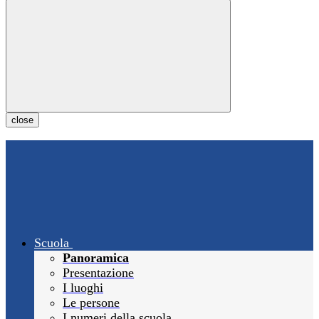
close
Scuola
Panoramica
Presentazione
I luoghi
Le persone
I numeri della scuola