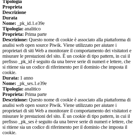
Tipologia
Proprieta
Descrizione
Durata
Nome:
_pk_id.1.e39e
Tipologia:
analitico
Proprieta:
Prima parte
Descrizione:
Questo nome di cookie è associato alla piattaforma di
analisi web open source Piwik. Viene utilizzato per aiutare i
proprietari di siti Web a monitorare il comportamento dei visitatori e
misurare le prestazioni del sito. È un cookie di tipo pattern, in cui il
prefisso _pk_id è seguito da una breve serie di numeri e lettere, che
si ritiene sia un codice di riferimento per il dominio che imposta il
cookie.
Durata:
1 anno
Nome:
_pk_ses.1.e39e
Tipologia:
analitico
Proprieta:
Prima parte
Descrizione:
Questo nome di cookie è associato alla piattaforma di
analisi web open source Piwik. Viene utilizzato per aiutare i
proprietari di siti Web a monitorare il comportamento dei visitatori e
misurare le prestazioni del sito. È un cookie di tipo pattern, in cui il
prefisso _pk_ses è seguito da una breve serie di numeri e lettere, che
si ritiene sia un codice di riferimento per il dominio che imposta il
cookie.