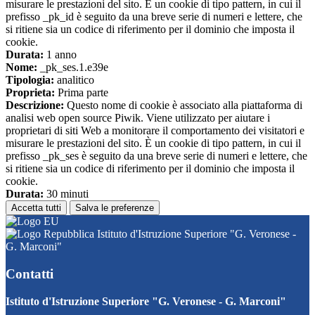
misurare le prestazioni del sito. È un cookie di tipo pattern, in cui il
prefisso _pk_id è seguito da una breve serie di numeri e lettere, che
si ritiene sia un codice di riferimento per il dominio che imposta il
cookie.
Durata:
1 anno
Nome:
_pk_ses.1.e39e
Tipologia:
analitico
Proprieta:
Prima parte
Descrizione:
Questo nome di cookie è associato alla piattaforma di
analisi web open source Piwik. Viene utilizzato per aiutare i
proprietari di siti Web a monitorare il comportamento dei visitatori e
misurare le prestazioni del sito. È un cookie di tipo pattern, in cui il
prefisso _pk_ses è seguito da una breve serie di numeri e lettere, che
si ritiene sia un codice di riferimento per il dominio che imposta il
cookie.
Durata:
30 minuti
Accetta tutti
Salva le preferenze
Istituto d'Istruzione Superiore "G. Veronese -
G. Marconi"
Contatti
Istituto d'Istruzione Superiore "G. Veronese - G. Marconi"