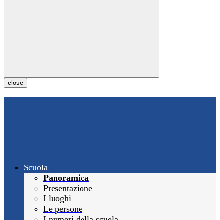
close
Scuola
Panoramica
Presentazione
I luoghi
Le persone
I numeri della scuola