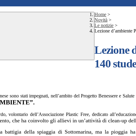
Home
>
Novità
>
Le notizie
>
Lezione d’ambiente P
Lezione d
140 stude
nese sono stati impegnati, nell’ambito del Progetto Benessere e Salute
AMBIENTE”.
do, volontario dell’Associazione Plastic Free, dedicato all’educazion
nto, che ha coinvolto gli allievi in
un’attività
di clean-up delle
la battigia della spiaggia di Sottomarina, ma la pioggia h