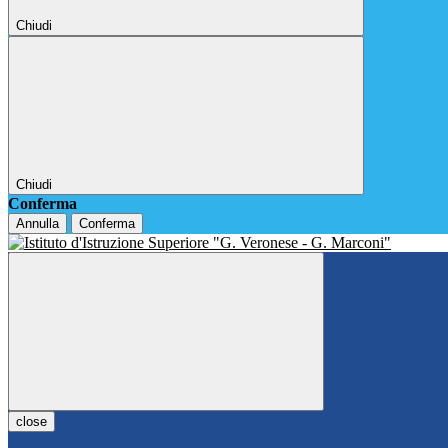
Chiudi
Chiudi
Conferma
Annulla
Conferma
close