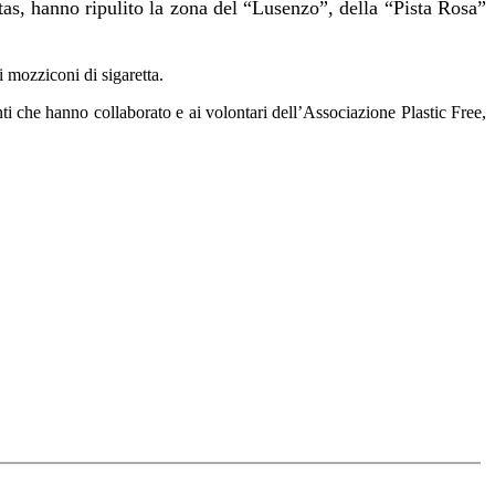
itas, hanno ripulito la zona del “Lusenzo”, della “Pista Rosa”
 i mozziconi di sigaretta.
ti che hanno collaborato e ai volontari dell’Associazione Plastic Free,