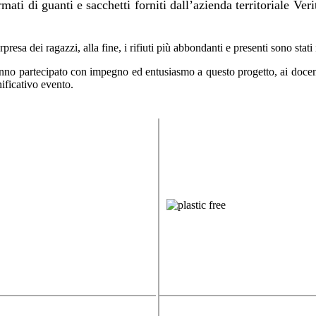
ati di guanti e sacchetti forniti dall’azienda territoriale Ver
presa dei ragazzi, alla fine, i rifiuti più abbondanti e presenti sono stati
hanno partecipato con impegno ed entusiasmo a questo progetto, ai docen
ficativo evento.