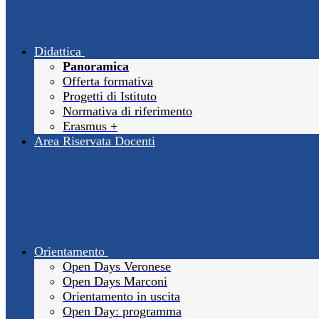
Didattica
Panoramica
Offerta formativa
Progetti di Istituto
Normativa di riferimento
Erasmus +
Area Riservata Docenti
Orientamento
Open Days Veronese
Open Days Marconi
Orientamento in uscita
Open Day: programma