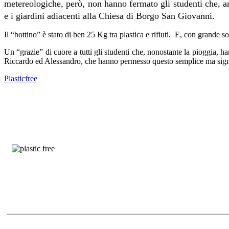
metereologiche, però, non hanno fermato gli studenti che, arm
e i giardini adiacenti alla Chiesa di Borgo San Giovanni.
Il “bottino” è stato di ben 25 Kg tra plastica e rifiuti.
E, con grande sor
Un “grazie” di cuore a tutti gli studenti che, nonostante la pioggia, 
Riccardo ed Alessandro, che hanno permesso questo semplice ma signi
Plasticfree