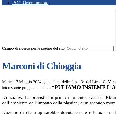
POC Orientamento
Campo di ricerca per le pagine del sito
Marconi di Chioggia
Martedì 7 Maggio 2024 gli studenti delle classi 3^ del Liceo G. Vero
“PULIAMO INSIEME L’
interessante progetto dal titolo
L’iniziativa ha previsto un primo momento,
svolto da Riccar
dell’ambiente dall’impatto della plastica, e un secondo mome
L’azione di clean-up sarebbe dovuta essere effettuata nel