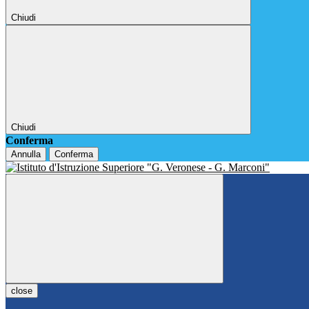
Chiudi
Chiudi
Conferma
Annulla
Conferma
close