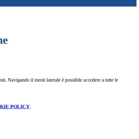
ne
nti.
Navigando il menù laterale è possibile accedere a tutte le
KIE POLICY
.