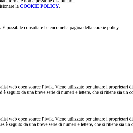
attaforma e non è possibile disabilitarli.
isionare la
COOKIE POLICY
.
 È possibile consultare l'elenco nella pagina della cookie policy.
lisi web open source Piwik. Viene utilizzato per aiutare i proprietari di
_id è seguito da una breve serie di numeri e lettere, che si ritiene sia un 
lisi web open source Piwik. Viene utilizzato per aiutare i proprietari di
_ses è seguito da una breve serie di numeri e lettere, che si ritiene sia un