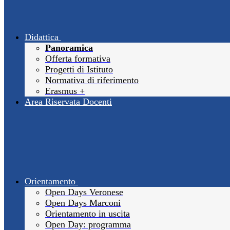
Didattica
Panoramica
Offerta formativa
Progetti di Istituto
Normativa di riferimento
Erasmus +
Area Riservata Docenti
Orientamento
Open Days Veronese
Open Days Marconi
Orientamento in uscita
Open Day: programma