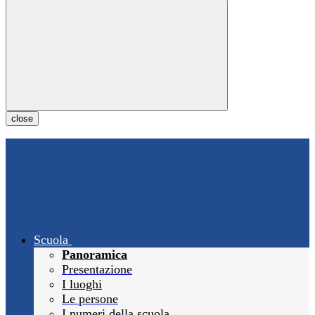
close
Scuola
Panoramica
Presentazione
I luoghi
Le persone
I numeri della scuola