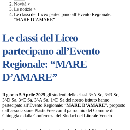
Novità
>
Le notizie
>
Le classi del Liceo partecipano all’Evento Regionale:
“MARE D’AMARE”
Le classi del Liceo
partecipano all’Evento
Regionale: “MARE
D’AMARE”
Il giorno
5 Aprile 2025
gli studenti delle classi 3^A Sc, 3^B Sc,
3^D Sa, 3^E Sa, 3^A Su, 1^D Sa del nostro istituto hanno
partecipato all’Evento Regionale: “
MARE D’AMARE
”, proposto
dall’associazione PlasticFree con il patrocinio del Comune di
Chioggia e dalla Conferenza dei Sindaci del Litorale Veneto.