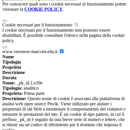
Per conoscere quali sono i cookie necessari al funzionamento potete
visionare la
COOKIE POLICY
.
Cookie necessari per il funzionamento
I cookie necessari per il funzionamento non possono essere
disabilitati. È possibile consultare l'elenco nella pagina della cookie
policy.
www.veronese-marconi.edu.it
Nome
Tipologia
Proprieta
Descrizione
Durata
Nome:
_pk_id.1.e39e
Tipologia:
analitico
Proprieta:
Prima parte
Descrizione:
Questo nome di cookie è associato alla piattaforma di
analisi web open source Piwik. Viene utilizzato per aiutare i
proprietari di siti Web a monitorare il comportamento dei visitatori e
misurare le prestazioni del sito. È un cookie di tipo pattern, in cui il
prefisso _pk_id è seguito da una breve serie di numeri e lettere, che
si ritiene sia un codice di riferimento per il dominio che imposta il
cookie.