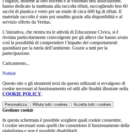
I ragazzi, insieme ai loro docenti e ai volontari dell’associazione,
hanno dedicato la mattinata alla raccolta rifiuti, raccogliendo ben 60
sacchi di plastica e vetro per un totale di circa 600 kg di rifiuti. Il
materiale raccolto è stato poi smaltito grazie alla disponibilità e al
servizio offerto da Veritas.
L’iniziativa, che rientra tra le attività di Educazione Civica, si è
rivelata particolarmente coinvolgente per gli allievi che hanno avuto
così la possibilità di comprendere l’impatto dei comportamenti
quotidiani per la tutela dell’ambiente. Grazie a tutti per la
partecipazione.
Caricamento...
Notizie
Questo sito o gli strumenti terzi da questo utilizzati si avvalgono di
cookie necessari al funzionamento ed utili alle finalità illustrate nella
COOKIE POLICY
.
Personalizza
Rifiuta tutti
i cookies
Accetta tutti
i cookies
Gestione cookie
In questa schermata è possibile scegliere quali cookie consentire.
I cookie necessari sono quelli che consentono il funzionamento della
piattaforma e non è possibile disabilitarli.