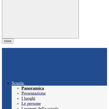
close
Scuola
Panoramica
Presentazione
I luoghi
Le persone
I numeri della scuola