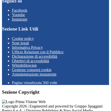
Seguici su
Facebook
Youtube
Instagram
Sezione Link Utili
Cookie policy
Note legali
Informativa Privacy
Ufficio Relazioni con il Pubblico
Dichiarazione di accessibilità
Obiettivi di accessibilità
Whistleblowing
Gestione consensi cookie
Amministrazione trasparente
Pagina visualizzata
560
volte
Sezione Copyright
Copyright 2026 | Engineered and powered by Gruppo Spaggiari
Parma S.p.A. | Divisione Publishing & New Social Media