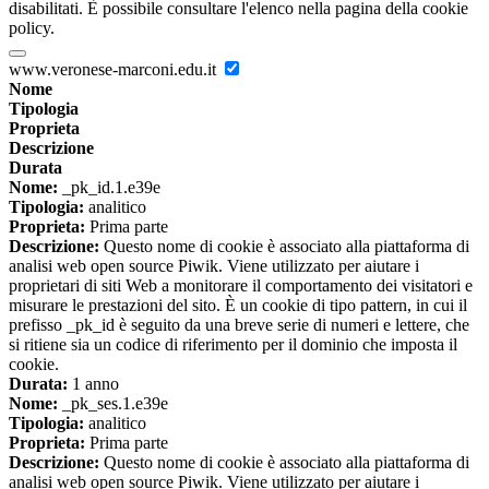
disabilitati. È possibile consultare l'elenco nella pagina della cookie
policy.
www.veronese-marconi.edu.it
Nome
Tipologia
Proprieta
Descrizione
Durata
Nome:
_pk_id.1.e39e
Tipologia:
analitico
Proprieta:
Prima parte
Descrizione:
Questo nome di cookie è associato alla piattaforma di
analisi web open source Piwik. Viene utilizzato per aiutare i
proprietari di siti Web a monitorare il comportamento dei visitatori e
misurare le prestazioni del sito. È un cookie di tipo pattern, in cui il
prefisso _pk_id è seguito da una breve serie di numeri e lettere, che
si ritiene sia un codice di riferimento per il dominio che imposta il
cookie.
Durata:
1 anno
Nome:
_pk_ses.1.e39e
Tipologia:
analitico
Proprieta:
Prima parte
Descrizione:
Questo nome di cookie è associato alla piattaforma di
analisi web open source Piwik. Viene utilizzato per aiutare i