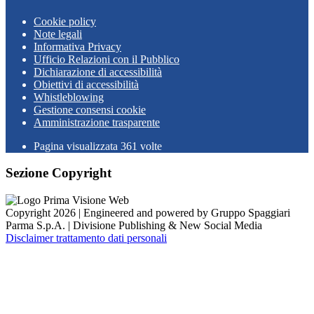
Cookie policy
Note legali
Informativa Privacy
Ufficio Relazioni con il Pubblico
Dichiarazione di accessibilità
Obiettivi di accessibilità
Whistleblowing
Gestione consensi cookie
Amministrazione trasparente
Pagina visualizzata
361
volte
Sezione Copyright
Copyright 2026 | Engineered and powered by Gruppo Spaggiari
Parma S.p.A. | Divisione Publishing & New Social Media
Disclaimer trattamento dati personali