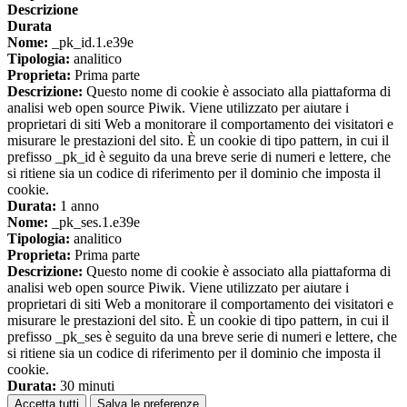
Descrizione
Durata
Nome:
_pk_id.1.e39e
Tipologia:
analitico
Proprieta:
Prima parte
Descrizione:
Questo nome di cookie è associato alla piattaforma di
analisi web open source Piwik. Viene utilizzato per aiutare i
proprietari di siti Web a monitorare il comportamento dei visitatori e
misurare le prestazioni del sito. È un cookie di tipo pattern, in cui il
prefisso _pk_id è seguito da una breve serie di numeri e lettere, che
si ritiene sia un codice di riferimento per il dominio che imposta il
cookie.
Durata:
1 anno
Nome:
_pk_ses.1.e39e
Tipologia:
analitico
Proprieta:
Prima parte
Descrizione:
Questo nome di cookie è associato alla piattaforma di
analisi web open source Piwik. Viene utilizzato per aiutare i
proprietari di siti Web a monitorare il comportamento dei visitatori e
misurare le prestazioni del sito. È un cookie di tipo pattern, in cui il
prefisso _pk_ses è seguito da una breve serie di numeri e lettere, che
si ritiene sia un codice di riferimento per il dominio che imposta il
cookie.
Durata:
30 minuti
Accetta tutti
Salva le preferenze