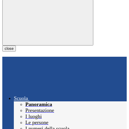
close
Scuola
Panoramica
Presentazione
I luoghi
Le persone
I numeri della scuola