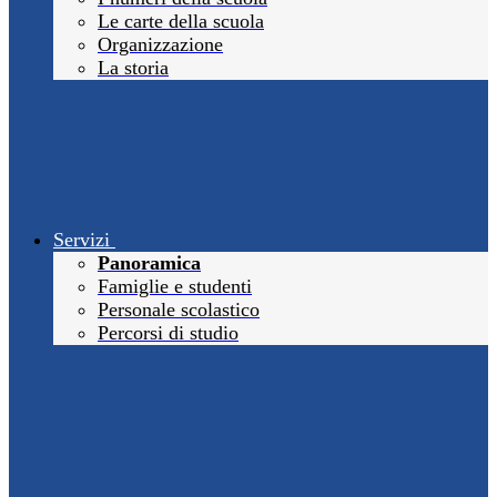
Le carte della scuola
Organizzazione
La storia
Servizi
Panoramica
Famiglie e studenti
Personale scolastico
Percorsi di studio