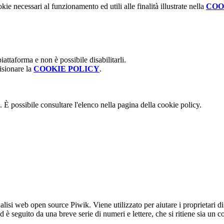
kie necessari al funzionamento ed utili alle finalità illustrate nella
COO
attaforma e non è possibile disabilitarli.
isionare la
COOKIE POLICY
.
 È possibile consultare l'elenco nella pagina della cookie policy.
lisi web open source Piwik. Viene utilizzato per aiutare i proprietari di
_id è seguito da una breve serie di numeri e lettere, che si ritiene sia un 