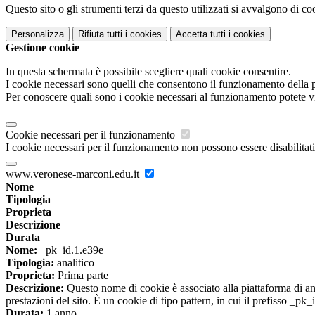
Questo sito o gli strumenti terzi da questo utilizzati si avvalgono di coo
Personalizza
Rifiuta tutti
i cookies
Accetta tutti
i cookies
Gestione cookie
In questa schermata è possibile scegliere quali cookie consentire.
I cookie necessari sono quelli che consentono il funzionamento della pi
Per conoscere quali sono i cookie necessari al funzionamento potete v
Cookie necessari per il funzionamento
I cookie necessari per il funzionamento non possono essere disabilitati.
www.veronese-marconi.edu.it
Nome
Tipologia
Proprieta
Descrizione
Durata
Nome:
_pk_id.1.e39e
Tipologia:
analitico
Proprieta:
Prima parte
Descrizione:
Questo nome di cookie è associato alla piattaforma di ana
prestazioni del sito. È un cookie di tipo pattern, in cui il prefisso _pk
Durata:
1 anno