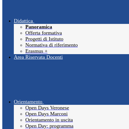
Didattica
Panoramica
Offerta formativa
Progetti di Istituto
Normativa di riferimento
Erasmus +
Area Riservata Docenti
Orientamento
Open Days Veronese
Open Days Marconi
Orientamento in uscita
Open Day: programma