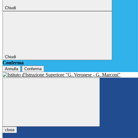
Chiudi
Chiudi
Conferma
Annulla
Conferma
close