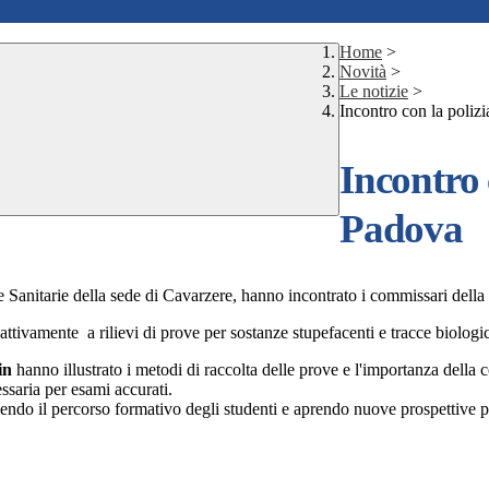
Home
>
Novità
>
Le notizie
>
Incontro con la polizi
Incontro c
Padova
ie Sanitarie della sede di Cavarzere, hanno incontrato i commissari della 
o attivamente a rilievi di prove per sostanze stupefacenti e tracce biolog
in
hanno illustrato i metodi di raccolta delle prove e l'importanza della co
essaria per esami accurati.
endo il percorso formativo degli studenti e aprendo nuove prospettive pe