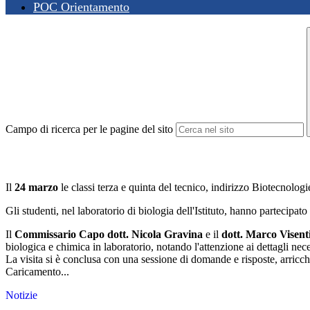
POC Orientamento
Campo di ricerca per le pagine del sito
Il
24 marzo
le classi terza e quinta del tecnico, indirizzo Biotecnolog
Gli studenti, nel laboratorio di biologia dell'Istituto, hanno partecipat
Il
Commissario Capo dott. Nicola Gravina
e il
dott. Marco Visent
biologica e chimica in laboratorio, notando l'attenzione ai dettagli nec
La visita si è conclusa con una sessione di domande e risposte, arricch
Caricamento...
Notizie