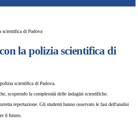
a scientifica di Padova
on la polizia scientifica di
polizia scientifica di Padova.
iche, scoprendo la complessità delle indagini scientifiche.
rretta repertazione. Gli studenti hanno osservato le fasi dell'analisi
r il futuro.