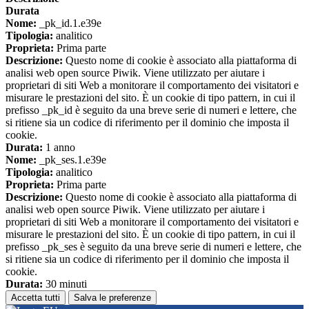
Durata
Nome:
_pk_id.1.e39e
Tipologia:
analitico
Proprieta:
Prima parte
Descrizione:
Questo nome di cookie è associato alla piattaforma di
analisi web open source Piwik. Viene utilizzato per aiutare i
proprietari di siti Web a monitorare il comportamento dei visitatori e
misurare le prestazioni del sito. È un cookie di tipo pattern, in cui il
prefisso _pk_id è seguito da una breve serie di numeri e lettere, che
si ritiene sia un codice di riferimento per il dominio che imposta il
cookie.
Durata:
1 anno
Nome:
_pk_ses.1.e39e
Tipologia:
analitico
Proprieta:
Prima parte
Descrizione:
Questo nome di cookie è associato alla piattaforma di
analisi web open source Piwik. Viene utilizzato per aiutare i
proprietari di siti Web a monitorare il comportamento dei visitatori e
misurare le prestazioni del sito. È un cookie di tipo pattern, in cui il
prefisso _pk_ses è seguito da una breve serie di numeri e lettere, che
si ritiene sia un codice di riferimento per il dominio che imposta il
cookie.
Durata:
30 minuti
Accetta tutti
Salva le preferenze