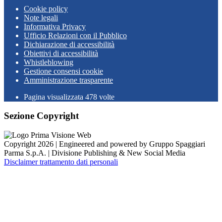
Cookie policy
Note legali
Informativa Privacy
Ufficio Relazioni con il Pubblico
Dichiarazione di accessibilità
Obiettivi di accessibilità
Whistleblowing
Gestione consensi cookie
Amministrazione trasparente
Pagina visualizzata
478
volte
Sezione Copyright
Copyright 2026 | Engineered and powered by Gruppo Spaggiari
Parma S.p.A. | Divisione Publishing & New Social Media
Disclaimer trattamento dati personali