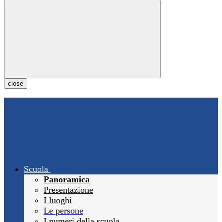
close
Scuola
Panoramica
Presentazione
I luoghi
Le persone
I numeri della scuola