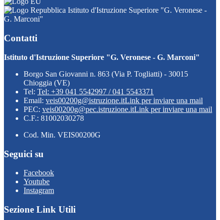
Istituto d'Istruzione Superiore "G. Veronese -
G. Marconi"
Contatti
Istituto d'Istruzione Superiore "G. Veronese - G. Marconi"
Borgo San Giovanni n. 863 (Via P. Togliatti) - 30015
Chioggia (VE)
Tel:
Tel: +39 041 5542997 / 041 5543371
Email:
veis00200g@istruzione.it
Link per inviare una mail
PEC:
veis00200g@pec.istruzione.it
Link per inviare una mail
C.F.: 81002030278
Cod. Min. VEIS00200G
Seguici su
Facebook
Youtube
Instagram
Sezione Link Utili