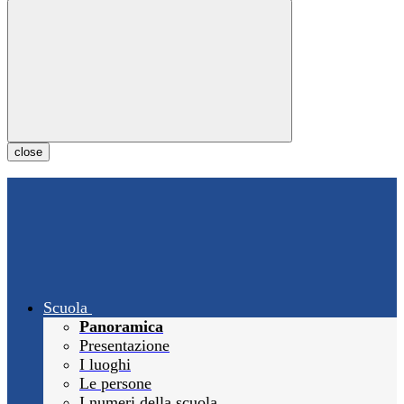
close
Scuola
Panoramica
Presentazione
I luoghi
Le persone
I numeri della scuola