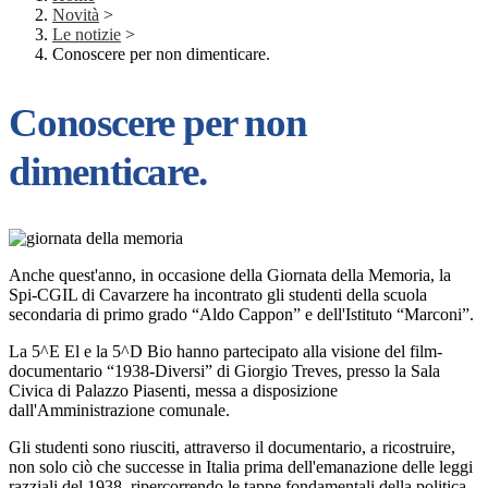
Novità
>
Le notizie
>
Conoscere per non dimenticare.
Conoscere per non
dimenticare.
Anche quest'anno, in occasione della Giornata della Memoria, la
Spi-CGIL di Cavarzere ha incontrato gli studenti della scuola
secondaria di primo grado “Aldo Cappon” e dell'Istituto “Marconi”.
La 5^E El e la 5^D Bio hanno partecipato alla visione del film-
documentario “1938-Diversi” di Giorgio Treves, presso la Sala
Civica di Palazzo Piasenti, messa a disposizione
dall'Amministrazione comunale.
Gli studenti sono riusciti, attraverso il documentario, a ricostruire,
non solo ciò che successe in Italia prima dell'emanazione delle leggi
razziali del 1938, ripercorrendo le tappe fondamentali della politica