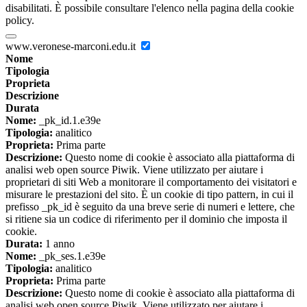
disabilitati. È possibile consultare l'elenco nella pagina della cookie
policy.
www.veronese-marconi.edu.it
Nome
Tipologia
Proprieta
Descrizione
Durata
Nome:
_pk_id.1.e39e
Tipologia:
analitico
Proprieta:
Prima parte
Descrizione:
Questo nome di cookie è associato alla piattaforma di
analisi web open source Piwik. Viene utilizzato per aiutare i
proprietari di siti Web a monitorare il comportamento dei visitatori e
misurare le prestazioni del sito. È un cookie di tipo pattern, in cui il
prefisso _pk_id è seguito da una breve serie di numeri e lettere, che
si ritiene sia un codice di riferimento per il dominio che imposta il
cookie.
Durata:
1 anno
Nome:
_pk_ses.1.e39e
Tipologia:
analitico
Proprieta:
Prima parte
Descrizione:
Questo nome di cookie è associato alla piattaforma di
analisi web open source Piwik. Viene utilizzato per aiutare i