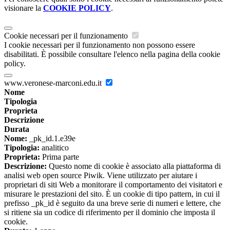
visionare la
COOKIE POLICY
.
Cookie necessari per il funzionamento
I cookie necessari per il funzionamento non possono essere
disabilitati. È possibile consultare l'elenco nella pagina della cookie
policy.
www.veronese-marconi.edu.it
Nome
Tipologia
Proprieta
Descrizione
Durata
Nome:
_pk_id.1.e39e
Tipologia:
analitico
Proprieta:
Prima parte
Descrizione:
Questo nome di cookie è associato alla piattaforma di
analisi web open source Piwik. Viene utilizzato per aiutare i
proprietari di siti Web a monitorare il comportamento dei visitatori e
misurare le prestazioni del sito. È un cookie di tipo pattern, in cui il
prefisso _pk_id è seguito da una breve serie di numeri e lettere, che
si ritiene sia un codice di riferimento per il dominio che imposta il
cookie.