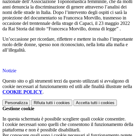
nazionale dell’Associazione Toponomastica femminile, che da molti
anni denuncia la discriminazione di genere attraverso l’analisi dei
nomi delle strade in Italia. Dopo l’intervento degli ospiti ci sarà la
proiezione del documentario su Francesca Morvillo, trasmesso in
occasione del trentennale della strage di Capaci, il 23 maggio 2022
da Rai Storia dal titolo “Francesca Morvillo, donna di legge” .
Un’occasione per ricordare, riflettere e mettere in risalto l’importante
ruolo delle donne, spesso non riconosciuto, nella lotta alla mafia e
all’illegalità.
Notizie
Questo sito o gli strumenti terzi da questo utilizzati si avvalgono di
cookie necessari al funzionamento ed utili alle finalità illustrate nella
COOKIE POLICY
.
Personalizza
Rifiuta tutti
i cookies
Accetta tutti
i cookies
Gestione cookie
In questa schermata è possibile scegliere quali cookie consentire.
I cookie necessari sono quelli che consentono il funzionamento della
piattaforma e non è possibile disabilitarli.
Per conoscere quali sono i cookie necessari al funzionamento potete