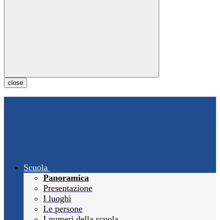
close
Scuola
Panoramica
Presentazione
I luoghi
Le persone
I numeri della scuola