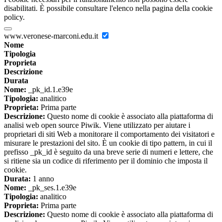
disabilitati. È possibile consultare l'elenco nella pagina della cookie
policy.
www.veronese-marconi.edu.it
Nome
Tipologia
Proprieta
Descrizione
Durata
Nome:
_pk_id.1.e39e
Tipologia:
analitico
Proprieta:
Prima parte
Descrizione:
Questo nome di cookie è associato alla piattaforma di
analisi web open source Piwik. Viene utilizzato per aiutare i
proprietari di siti Web a monitorare il comportamento dei visitatori e
misurare le prestazioni del sito. È un cookie di tipo pattern, in cui il
prefisso _pk_id è seguito da una breve serie di numeri e lettere, che
si ritiene sia un codice di riferimento per il dominio che imposta il
cookie.
Durata:
1 anno
Nome:
_pk_ses.1.e39e
Tipologia:
analitico
Proprieta:
Prima parte
Descrizione:
Questo nome di cookie è associato alla piattaforma di