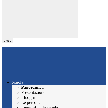
close
Scuola
Panoramica
Presentazione
I luoghi
Le persone
I numeri della scuola