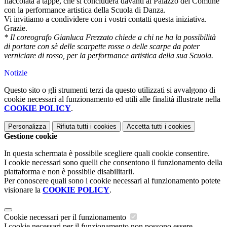
fiaccolata a tappe, che si concluderà davanti al Palazzo del Comune
con la performance artistica della Scuola di Danza.
Vi invitiamo a condividere con i vostri contatti questa iniziativa.
Grazie.
* Il coreografo Gianluca Frezzato chiede a chi ne ha la possibilità
di portare con sè delle scarpette rosse o delle scarpe da poter
verniciare di rosso, per la performance artistica della sua Scuola.
Notizie
Questo sito o gli strumenti terzi da questo utilizzati si avvalgono di
cookie necessari al funzionamento ed utili alle finalità illustrate nella
COOKIE POLICY
.
Personalizza
Rifiuta tutti
i cookies
Accetta tutti
i cookies
Gestione cookie
In questa schermata è possibile scegliere quali cookie consentire.
I cookie necessari sono quelli che consentono il funzionamento della
piattaforma e non è possibile disabilitarli.
Per conoscere quali sono i cookie necessari al funzionamento potete
visionare la
COOKIE POLICY
.
Cookie necessari per il funzionamento
I cookie necessari per il funzionamento non possono essere