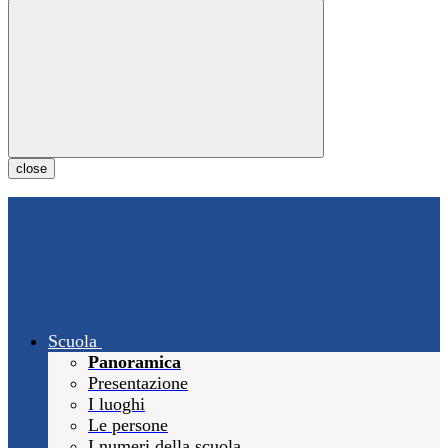
close
Scuola
Panoramica
Presentazione
I luoghi
Le persone
I numeri della scuola