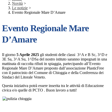
Novità
>
Le notizie
>
Evento Regionale Mare D’Amare
Evento Regionale Mare
D’Amare
Il giorno
5 Aprile 2025
gli studenti delle classi 3^A e B Sc, 3^D e
3E Sa, 3^A Su, 1^DSa del nostro istituto saranno impegnati in una
mattinata di raccolta rifiuti in spiaggia, partecipando all’Evento
Regionale Mare D’Amare proposto dall’associazione PlasticFree
con il patrocinio del Comune di Chioggia e della Conferenza dei
Sindaci del Litorale Veneto.
Questa iniziativa potrà essere inserita tra le attività di Educazione
civica e/o quelle di PCTO . Buon lavoro a tutti!