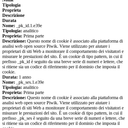
Tipologia
Proprieta
Descrizione
Durata
Nome:
_pk_id.1.e39e
Tipologia:
analitico
Proprieta:
Prima parte
Descrizione:
Questo nome di cookie è associato alla piattaforma di
analisi web open source Piwik. Viene utilizzato per aiutare i
proprietari di siti Web a monitorare il comportamento dei visitatori e
misurare le prestazioni del sito. È un cookie di tipo pattern, in cui il
prefisso _pk_id è seguito da una breve serie di numeri e lettere, che
si ritiene sia un codice di riferimento per il dominio che imposta il
cookie.
Durata:
1 anno
Nome:
_pk_ses.1.e39e
Tipologia:
analitico
Proprieta:
Prima parte
Descrizione:
Questo nome di cookie è associato alla piattaforma di
analisi web open source Piwik. Viene utilizzato per aiutare i
proprietari di siti Web a monitorare il comportamento dei visitatori e
misurare le prestazioni del sito. È un cookie di tipo pattern, in cui il
prefisso _pk_ses è seguito da una breve serie di numeri e lettere, che
si ritiene sia un codice di riferimento per il dominio che imposta il