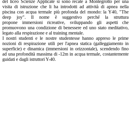
del liceo Scienze Applicate si sono recate a Montegrotto per una
visita di istruzione che li ha introdotti ad attività di apnea nella
piscina con acqua termale più profonda del mondo: la Y40, "The
deep joy". Il nome è suggestivo perché la struttura
propone
immersioni ricreative, sviluppando gli aspetti che
promuovono una condizione di benessere ed uno stato meditativo,
legato alla respirazione e al training mentale.
I nostri studenti e le nostre studentesse hanno a
ppreso le prime
nozioni di respirazione utili per l'apnea statica (galleggiamento in
superficie) e dinamica (immersioni in orizzontale), scendendo fino
ad una profondità massima di -12m in acqua termale, costantemente
guidati e dagli istruttori Y-40.