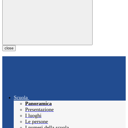
close
Scuola
Panoramica
Presentazione
I luoghi
Le persone
I numeri della scuola