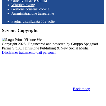
Obiettivi di accessibilità
Whistleblowing
Gestione consensi cookie
Amministrazione trasparente
Pagina visualizzata
552
volte
Sezione Copyright
Copyright 2026 | Engineered and powered by Gruppo Spaggiari
Parma S.p.A. | Divisione Publishing & New Social Media
Disclaimer trattamento dati personali
Back to top