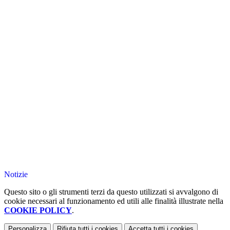
Notizie
Questo sito o gli strumenti terzi da questo utilizzati si avvalgono di
cookie necessari al funzionamento ed utili alle finalità illustrate nella
COOKIE POLICY
.
Personalizza
Rifiuta tutti
i cookies
Accetta tutti
i cookies