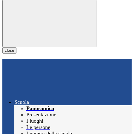
close
Scuola
Panoramica
Presentazione
I luoghi
Le persone
I numeri della scuola