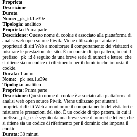
Proprieta
Descrizione
Durata
Nome:
_pk_id.1.e39e
Tipologia:
analitico
Proprieta:
Prima parte
Descrizione:
Questo nome di cookie è associato alla piattaforma di
analisi web open source Piwik. Viene utilizzato per aiutare i
proprietari di siti Web a monitorare il comportamento dei visitatori e
misurare le prestazioni del sito. È un cookie di tipo pattern, in cui il
prefisso _pk_id è seguito da una breve serie di numeri e lettere, che
si ritiene sia un codice di riferimento per il dominio che imposta il
cookie.
Durata:
1 anno
Nome:
_pk_ses.1.e39e
Tipologia:
analitico
Proprieta:
Prima parte
Descrizione:
Questo nome di cookie è associato alla piattaforma di
analisi web open source Piwik. Viene utilizzato per aiutare i
proprietari di siti Web a monitorare il comportamento dei visitatori e
misurare le prestazioni del sito. È un cookie di tipo pattern, in cui il
prefisso _pk_ses è seguito da una breve serie di numeri e lettere, che
si ritiene sia un codice di riferimento per il dominio che imposta il
cookie.
Durata:
30 minuti