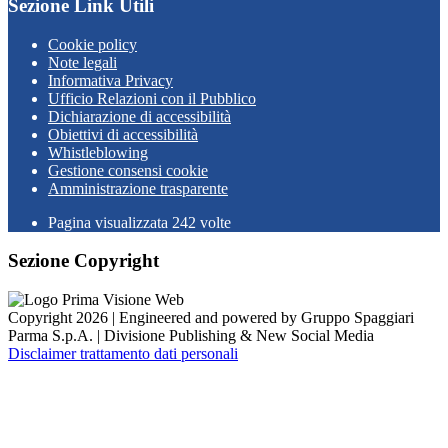
Sezione Link Utili
Cookie policy
Note legali
Informativa Privacy
Ufficio Relazioni con il Pubblico
Dichiarazione di accessibilità
Obiettivi di accessibilità
Whistleblowing
Gestione consensi cookie
Amministrazione trasparente
Pagina visualizzata
242
volte
Sezione Copyright
Copyright 2026 | Engineered and powered by Gruppo Spaggiari
Parma S.p.A. | Divisione Publishing & New Social Media
Disclaimer trattamento dati personali