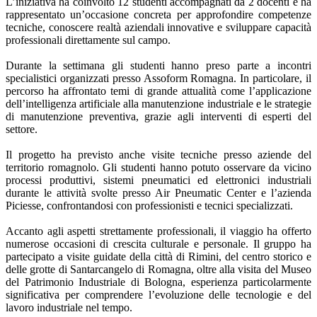
L’iniziativa ha coinvolto 12 studenti accompagnati da 2 docenti e ha
rappresentato un’occasione concreta per approfondire competenze
tecniche, conoscere realtà aziendali innovative e sviluppare capacità
professionali direttamente sul campo.
Durante la settimana gli studenti hanno preso parte a incontri
specialistici organizzati presso Assoform Romagna. In particolare, il
percorso ha affrontato temi di grande attualità come l’applicazione
dell’intelligenza artificiale alla manutenzione industriale e le strategie
di manutenzione preventiva, grazie agli interventi di esperti del
settore.
Il progetto ha previsto anche visite tecniche presso aziende del
territorio romagnolo. Gli studenti hanno potuto osservare da vicino
processi produttivi, sistemi pneumatici ed elettronici industriali
durante le attività svolte presso Air Pneumatic Center e l’azienda
Piciesse, confrontandosi con professionisti e tecnici specializzati.
Accanto agli aspetti strettamente professionali, il viaggio ha offerto
numerose occasioni di crescita culturale e personale. Il gruppo ha
partecipato a visite guidate della città di Rimini, del centro storico e
delle grotte di Santarcangelo di Romagna, oltre alla visita del Museo
del Patrimonio Industriale di Bologna, esperienza particolarmente
significativa per comprendere l’evoluzione delle tecnologie e del
lavoro industriale nel tempo.