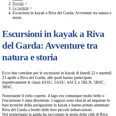
Novità
>
Le notizie
>
Escursioni in kayak a Riva del Garda: Avventure tra natura e
storia
Escursioni in kayak a Riva
del Garda: Avventure tra
natura e storia
Ecco due cartoline per le escursioni in kayak di lunedì 22 e martedì
23 aprile a Riva del Garda, alle quali hanno partecipato
rispettivamente le classi 4ASU, 5ASU, 4ACL e 5BLN, 5BSC,
3BSC.
Nonostante il cielo coperto il lago era comunque molto bello e
l'escursione è stata divertente. I ragazzi sono riusciti ad imparare le
basi tecniche della navigazione in kayak e hanno potuto ammirare
Riva del Garda a bordo delle loro piccole imbarcazioni.
Nel pomeriggio la guida ha raccontato la storia della città di Riva