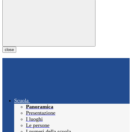
close
Scuola
Panoramica
Presentazione
I luoghi
Le persone
I numeri della scuola