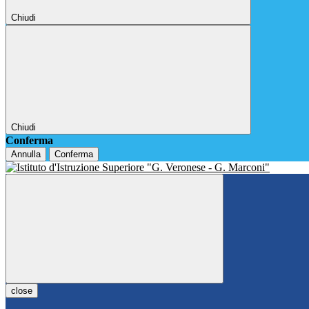
Chiudi
Chiudi
Conferma
Annulla
Conferma
close