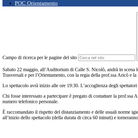
POC Orientamento
Campo di ricerca per le pagine del sito
Sabato 22 maggio, all’Auditorium di Calle S. Nicolò, andrà in scena 
Trasversali e per l’Orientamento, con la regia della prof.ssa Aricò e 
Lo spettacolo avrà inizio alle ore 19:30. L’accoglienza degli spettatori
Chi fosse interessato a partecipare è pregato di contattare la prof.ssa 
numero telefonico personale.
È raccomandato il rispetto del distanziamento e delle usuali norme igi
all’inizio dello spettacolo (della durata di circa 60 minuti) e tornera