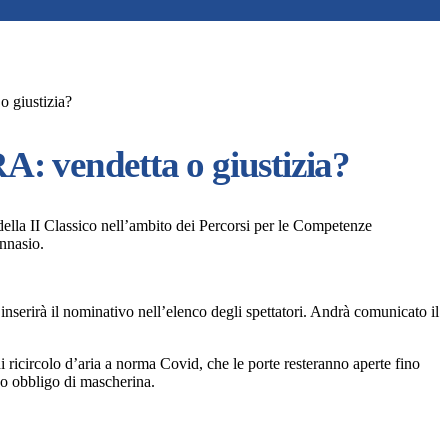
 giustizia?
 vendetta o giustizia?
 della II Classico nell’ambito dei Percorsi per le Competenze
innasio.
 inserirà il nominativo nell’elenco degli spettatori. Andrà comunicato il
 ricircolo d’aria a norma Covid, che le porte resteranno aperte fino
nno obbligo di mascherina.