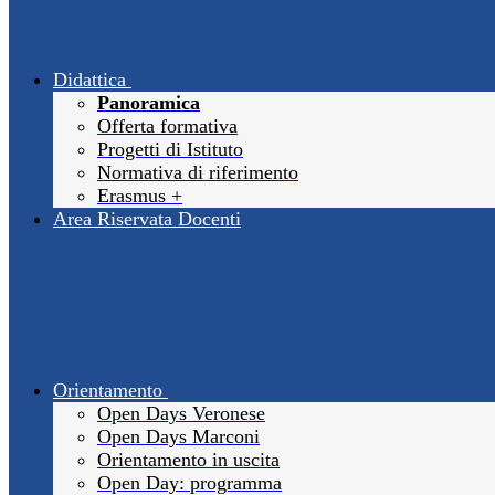
Didattica
Panoramica
Offerta formativa
Progetti di Istituto
Normativa di riferimento
Erasmus +
Area Riservata Docenti
Orientamento
Open Days Veronese
Open Days Marconi
Orientamento in uscita
Open Day: programma