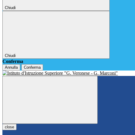
Chiudi
Chiudi
Conferma
Annulla
Conferma
close