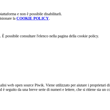
attaforma e non è possibile disabilitarli.
isionare la
COOKIE POLICY
.
 È possibile consultare l'elenco nella pagina della cookie policy.
lisi web open source Piwik. Viene utilizzato per aiutare i proprietari di
_id è seguito da una breve serie di numeri e lettere, che si ritiene sia un 