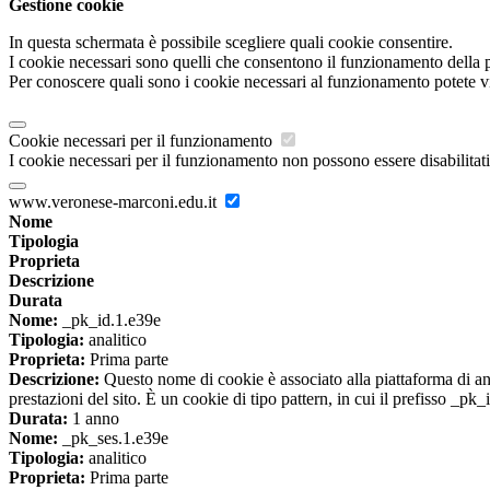
Gestione cookie
In questa schermata è possibile scegliere quali cookie consentire.
I cookie necessari sono quelli che consentono il funzionamento della pi
Per conoscere quali sono i cookie necessari al funzionamento potete v
Cookie necessari per il funzionamento
I cookie necessari per il funzionamento non possono essere disabilitati.
www.veronese-marconi.edu.it
Nome
Tipologia
Proprieta
Descrizione
Durata
Nome:
_pk_id.1.e39e
Tipologia:
analitico
Proprieta:
Prima parte
Descrizione:
Questo nome di cookie è associato alla piattaforma di ana
prestazioni del sito. È un cookie di tipo pattern, in cui il prefisso _pk
Durata:
1 anno
Nome:
_pk_ses.1.e39e
Tipologia:
analitico
Proprieta:
Prima parte