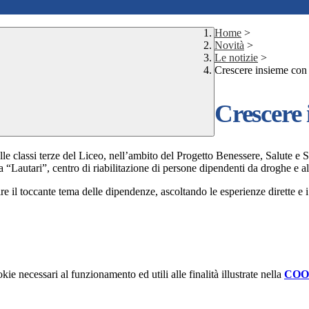
Home
>
Novità
>
Le notizie
>
Crescere insieme con
Crescere
delle classi terze del Liceo, nell’ambito del Progetto Benessere, Salute e
a “Lautari”, centro di riabilitazione di persone dipendenti da droghe e al
e il toccante tema delle dipendenze, ascoltando le esperienze dirette e i 
kie necessari al funzionamento ed utili alle finalità illustrate nella
COO