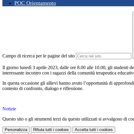
POC Orientamento
Campo di ricerca per le pagine del sito
Il giorno lunedì 3 aprile 2023, dalle ore 8.00 alle 10.00, gli studenti 
interessante incontro con i ragazzi della comunità terapeutica educativ
In questa occasione gli allievi hanno avuto l’opportunità di approfondir
contesto di confronto, dialogo e riflessione.
Notizie
Questo sito o gli strumenti terzi da questo utilizzati si avvalgono di coo
Personalizza
Rifiuta tutti
i cookies
Accetta tutti
i cookies