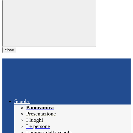
close
Scuola
Panoramica
Presentazione
I luoghi
Le persone
I numeri della scuola