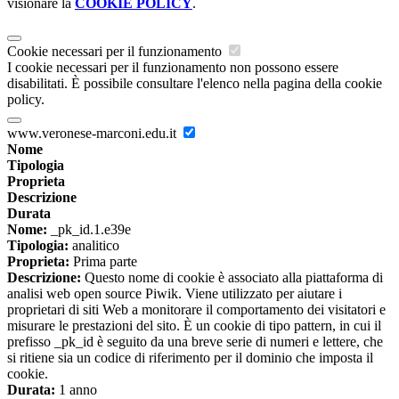
visionare la
COOKIE POLICY
.
Cookie necessari per il funzionamento
I cookie necessari per il funzionamento non possono essere
disabilitati. È possibile consultare l'elenco nella pagina della cookie
policy.
www.veronese-marconi.edu.it
Nome
Tipologia
Proprieta
Descrizione
Durata
Nome:
_pk_id.1.e39e
Tipologia:
analitico
Proprieta:
Prima parte
Descrizione:
Questo nome di cookie è associato alla piattaforma di
analisi web open source Piwik. Viene utilizzato per aiutare i
proprietari di siti Web a monitorare il comportamento dei visitatori e
misurare le prestazioni del sito. È un cookie di tipo pattern, in cui il
prefisso _pk_id è seguito da una breve serie di numeri e lettere, che
si ritiene sia un codice di riferimento per il dominio che imposta il
cookie.
Durata:
1 anno