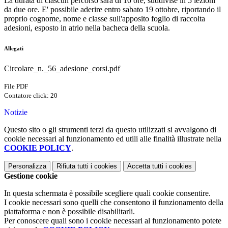
La durata di ciascun percorso sarà di 10 ore, suddivise in 5 lezioni
da due ore. E' possibile aderire entro sabato 19 ottobre, riportando il
proprio cognome, nome e classe sull'apposito foglio di raccolta
adesioni, esposto in atrio nella bacheca della scuola.
Allegati
Circolare_n._56_adesione_corsi.pdf
File PDF
Contatore click: 20
Notizie
Questo sito o gli strumenti terzi da questo utilizzati si avvalgono di
cookie necessari al funzionamento ed utili alle finalità illustrate nella
COOKIE POLICY
.
Personalizza
Rifiuta tutti
i cookies
Accetta tutti
i cookies
Gestione cookie
In questa schermata è possibile scegliere quali cookie consentire.
I cookie necessari sono quelli che consentono il funzionamento della
piattaforma e non è possibile disabilitarli.
Per conoscere quali sono i cookie necessari al funzionamento potete