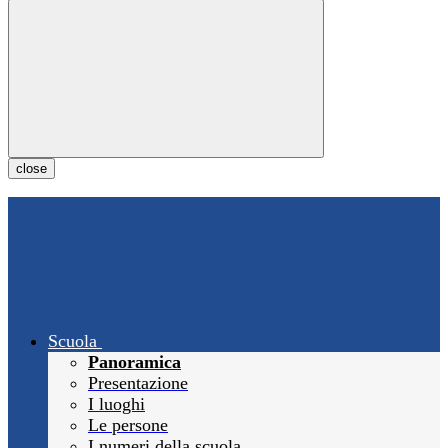
close
Scuola
Panoramica
Presentazione
I luoghi
Le persone
I numeri della scuola