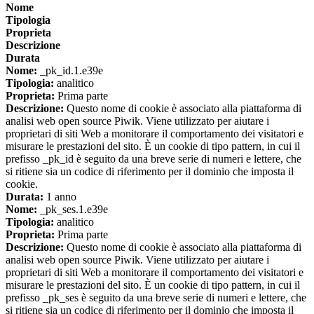
Nome
Tipologia
Proprieta
Descrizione
Durata
Nome:
_pk_id.1.e39e
Tipologia:
analitico
Proprieta:
Prima parte
Descrizione:
Questo nome di cookie è associato alla piattaforma di
analisi web open source Piwik. Viene utilizzato per aiutare i
proprietari di siti Web a monitorare il comportamento dei visitatori e
misurare le prestazioni del sito. È un cookie di tipo pattern, in cui il
prefisso _pk_id è seguito da una breve serie di numeri e lettere, che
si ritiene sia un codice di riferimento per il dominio che imposta il
cookie.
Durata:
1 anno
Nome:
_pk_ses.1.e39e
Tipologia:
analitico
Proprieta:
Prima parte
Descrizione:
Questo nome di cookie è associato alla piattaforma di
analisi web open source Piwik. Viene utilizzato per aiutare i
proprietari di siti Web a monitorare il comportamento dei visitatori e
misurare le prestazioni del sito. È un cookie di tipo pattern, in cui il
prefisso _pk_ses è seguito da una breve serie di numeri e lettere, che
si ritiene sia un codice di riferimento per il dominio che imposta il