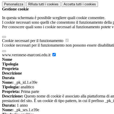
Personalizza
Rifiuta tutti
i cookies
Accetta tutti
i cookies
Gestione cookie
In questa schermata è possibile scegliere quali cookie consentire.
I cookie necessari sono quelli che consentono il funzionamento della pi
Per conoscere quali sono i cookie necessari al funzionamento potete v
Cookie necessari per il funzionamento
I cookie necessari per il funzionamento non possono essere disabilitati.
www.veronese-marconi.edu.it
Nome
Tipologia
Proprieta
Descrizione
Durata
Nome:
_pk_id.1.e39e
Tipologia:
analitico
Proprieta:
Prima parte
Descrizione:
Questo nome di cookie è associato alla piattaforma di ana
prestazioni del sito. È un cookie di tipo pattern, in cui il prefisso _pk
Durata:
1 anno
Nome:
_pk_ses.1.e39e