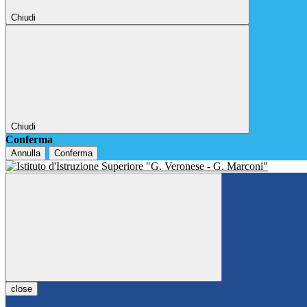
Chiudi
Chiudi
Conferma
Annulla
Conferma
close