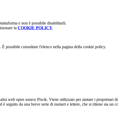
attaforma e non è possibile disabilitarli.
isionare la
COOKIE POLICY
.
 È possibile consultare l'elenco nella pagina della cookie policy.
lisi web open source Piwik. Viene utilizzato per aiutare i proprietari di
_id è seguito da una breve serie di numeri e lettere, che si ritiene sia un 