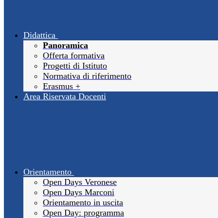
Didattica
Panoramica
Offerta formativa
Progetti di Istituto
Normativa di riferimento
Erasmus +
Area Riservata Docenti
Orientamento
Open Days Veronese
Open Days Marconi
Orientamento in uscita
Open Day: programma