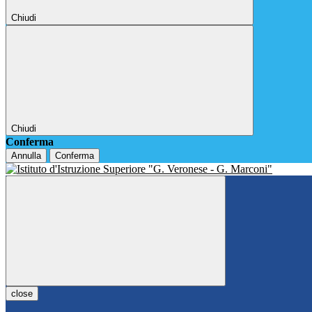
Chiudi
Chiudi
Conferma
Annulla
Conferma
close