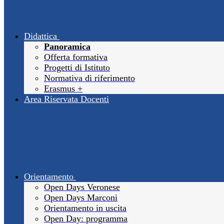
Didattica
Panoramica
Offerta formativa
Progetti di Istituto
Normativa di riferimento
Erasmus +
Area Riservata Docenti
Orientamento
Open Days Veronese
Open Days Marconi
Orientamento in uscita
Open Day: programma