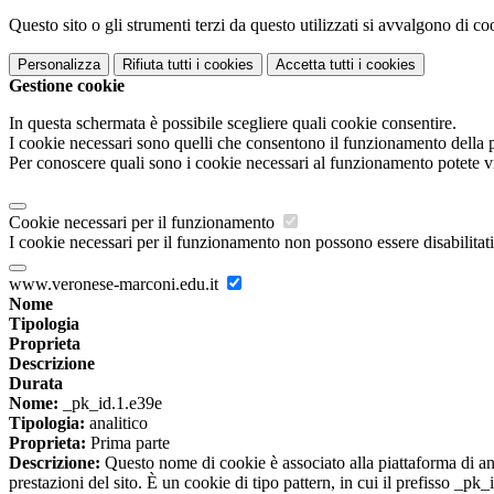
Questo sito o gli strumenti terzi da questo utilizzati si avvalgono di coo
Personalizza
Rifiuta tutti
i cookies
Accetta tutti
i cookies
Gestione cookie
In questa schermata è possibile scegliere quali cookie consentire.
I cookie necessari sono quelli che consentono il funzionamento della pi
Per conoscere quali sono i cookie necessari al funzionamento potete v
Cookie necessari per il funzionamento
I cookie necessari per il funzionamento non possono essere disabilitati.
www.veronese-marconi.edu.it
Nome
Tipologia
Proprieta
Descrizione
Durata
Nome:
_pk_id.1.e39e
Tipologia:
analitico
Proprieta:
Prima parte
Descrizione:
Questo nome di cookie è associato alla piattaforma di ana
prestazioni del sito. È un cookie di tipo pattern, in cui il prefisso _pk