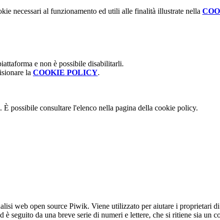
kie necessari al funzionamento ed utili alle finalità illustrate nella
COO
attaforma e non è possibile disabilitarli.
isionare la
COOKIE POLICY
.
 È possibile consultare l'elenco nella pagina della cookie policy.
lisi web open source Piwik. Viene utilizzato per aiutare i proprietari di
_id è seguito da una breve serie di numeri e lettere, che si ritiene sia un 