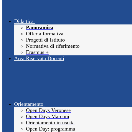
Didattica
Panoramica
Offerta formativa
Progetti di Istituto
Normativa di riferimento
Erasmus +
Area Riservata Docenti
Orientamento
Open Days Veronese
Open Days Marconi
Orientamento in uscita
Open Day: programma