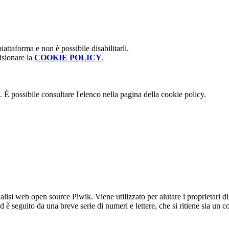
attaforma e non è possibile disabilitarli.
isionare la
COOKIE POLICY
.
 È possibile consultare l'elenco nella pagina della cookie policy.
lisi web open source Piwik. Viene utilizzato per aiutare i proprietari di
_id è seguito da una breve serie di numeri e lettere, che si ritiene sia un 