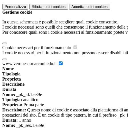
Personalizza
Rifiuta tutti
i cookies
Accetta tutti
i cookies
Gestione cookie
In questa schermata è possibile scegliere quali cookie consentire.
I cookie necessari sono quelli che consentono il funzionamento della pi
Per conoscere quali sono i cookie necessari al funzionamento potete v
Cookie necessari per il funzionamento
I cookie necessari per il funzionamento non possono essere disabilitati.
www.veronese-marconi.edu.it
Nome
Tipologia
Proprieta
Descrizione
Durata
Nome:
_pk_id.1.e39e
Tipologia:
analitico
Proprieta:
Prima parte
Descrizione:
Questo nome di cookie è associato alla piattaforma di ana
prestazioni del sito. È un cookie di tipo pattern, in cui il prefisso _pk
Durata:
1 anno
Nome:
_pk_ses.1.e39e