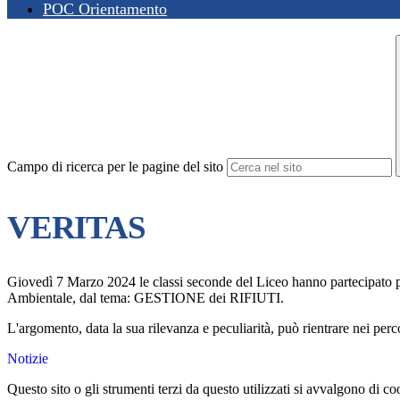
POC Orientamento
Campo di ricerca per le pagine del sito
VERITAS
Giovedì 7 Marzo 2024 le classi seconde del Liceo hanno partecipato 
Ambientale, dal tema: GESTIONE dei RIFIUTI.
L'argomento, data la sua rilevanza e peculiarità, può rientrare nei per
Notizie
Questo sito o gli strumenti terzi da questo utilizzati si avvalgono di coo