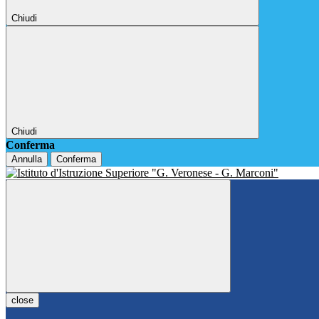
Chiudi
Chiudi
Conferma
Annulla
Conferma
close