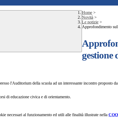
Home
>
Novità
>
Le notizie
>
Approfondimento sull'
Approfon
gestione d
presso l'Auditorium della scuola ad un interessante incontro proposto
corsi di educazione civica e di orientamento.
kie necessari al funzionamento ed utili alle finalità illustrate nella
COO