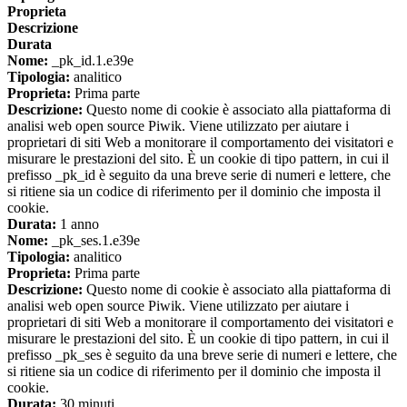
Proprieta
Descrizione
Durata
Nome:
_pk_id.1.e39e
Tipologia:
analitico
Proprieta:
Prima parte
Descrizione:
Questo nome di cookie è associato alla piattaforma di
analisi web open source Piwik. Viene utilizzato per aiutare i
proprietari di siti Web a monitorare il comportamento dei visitatori e
misurare le prestazioni del sito. È un cookie di tipo pattern, in cui il
prefisso _pk_id è seguito da una breve serie di numeri e lettere, che
si ritiene sia un codice di riferimento per il dominio che imposta il
cookie.
Durata:
1 anno
Nome:
_pk_ses.1.e39e
Tipologia:
analitico
Proprieta:
Prima parte
Descrizione:
Questo nome di cookie è associato alla piattaforma di
analisi web open source Piwik. Viene utilizzato per aiutare i
proprietari di siti Web a monitorare il comportamento dei visitatori e
misurare le prestazioni del sito. È un cookie di tipo pattern, in cui il
prefisso _pk_ses è seguito da una breve serie di numeri e lettere, che
si ritiene sia un codice di riferimento per il dominio che imposta il
cookie.
Durata:
30 minuti