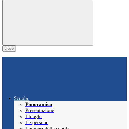
close
Scuola
Panoramica
Presentazione
I luoghi
Le persone
I numeri della scuola