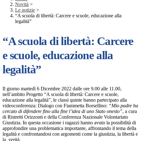
Novità
>
Le notizie
>
“A scuola di libertà: Carcere e scuole, educazione alla
legalità”
“A scuola di libertà: Carcere
e scuole, educazione alla
legalità”
Il giorno martedì 6 Dicembre 2022 dalle ore 9.00 alle 11.00,
nell’ambito Progetto “A scuola di libertà: Carcere e scuole,
educazione alla legalità”, le classi quinte hanno partecipato alla
videoconferenza: Dialogo con Fiammetta Borsellino:
“Mio padre ha
cercato di difendere fino alla fine l’idea di uno Stato onesto”
, a cura
di Ristretti Orizzonti e della Conferenza Nazionale Volontariato
Giustizia. In questa occasione i ragazzi hanno avuto la possibilità di
approfondire una problematica importante, affrontando il tema della
legalità e confrontandosi con argomenti come la giustizia, la libertà e
la verità.