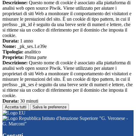
Descrizione:
Questo nome di cookie è associato alla piattaforma di
analisi web open source Piwik. Viene utilizzato per aiutare i
proprietari di siti Web a monitorare il comportamento dei visitatori e
misurare le prestazioni del sito. È un cookie di tipo pattern, in cui il
prefisso _pk_id è seguito da una breve serie di numeri e lettere, che
si ritiene sia un codice di riferimento per il dominio che imposta il
cookie.
Durata:
1 anno
Nome:
_pk_ses.1.e39e
Tipologia:
analitico
Proprieta:
Prima parte
Descrizione:
Questo nome di cookie è associato alla piattaforma di
analisi web open source Piwik. Viene utilizzato per aiutare i
proprietari di siti Web a monitorare il comportamento dei visitatori e
misurare le prestazioni del sito. È un cookie di tipo pattern, in cui il
prefisso _pk_ses è seguito da una breve serie di numeri e lettere, che
si ritiene sia un codice di riferimento per il dominio che imposta il
cookie.
Durata:
30 minuti
Accetta tutti
Salva le preferenze
Istituto d'Istruzione Superiore "G. Veronese -
G. Marconi"
Contatti