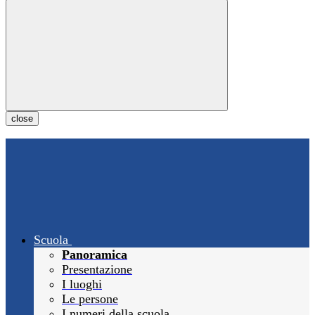
close
Scuola
Panoramica
Presentazione
I luoghi
Le persone
I numeri della scuola